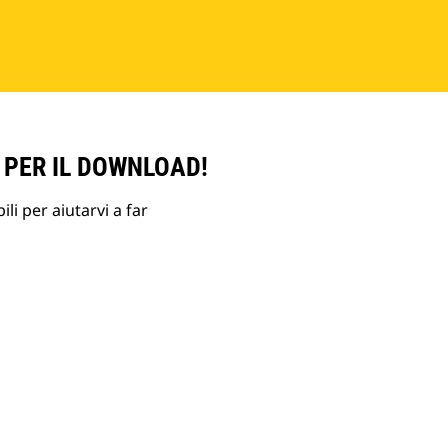
 PER IL DOWNLOAD!
li per aiutarvi a far