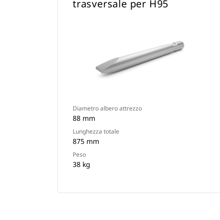
trasversale per H95
Diametro albero attrezzo
88 mm
Lunghezza totale
875 mm
Peso
38 kg