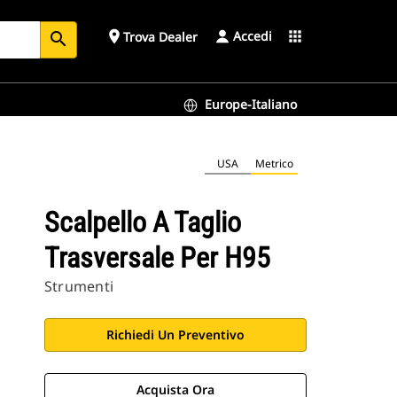
Accedi
place
apps
Trova Dealer
search
Europe-Italiano
USA
Metrico
Scalpello A Taglio
Trasversale Per H95
Strumenti
Richiedi Un Preventivo
Acquista Ora