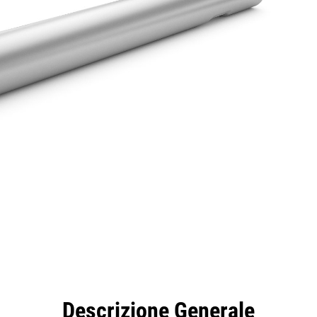
taggi
Caratteristiche
Strumenti
Tour
Descrizione Generale