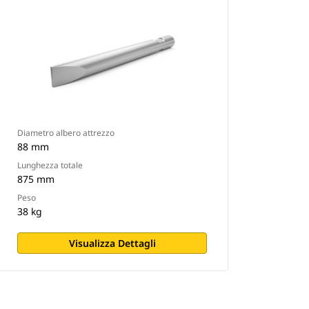
Diametro albero attrezzo
88 mm
Lunghezza totale
875 mm
Peso
38 kg
Visualizza Dettagli