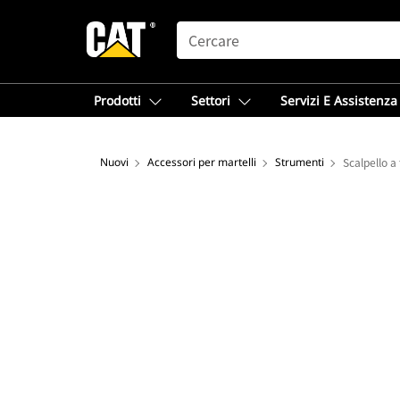
SEARCH
Prodotti
Settori
Servizi E Assistenza
Nuovi
Accessori per martelli
Strumenti
Scalpello a