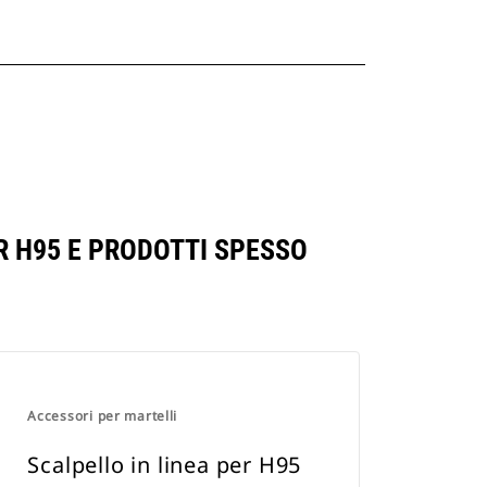
R H95 E PRODOTTI SPESSO
Accessori per martelli
Scalpello in linea per H95