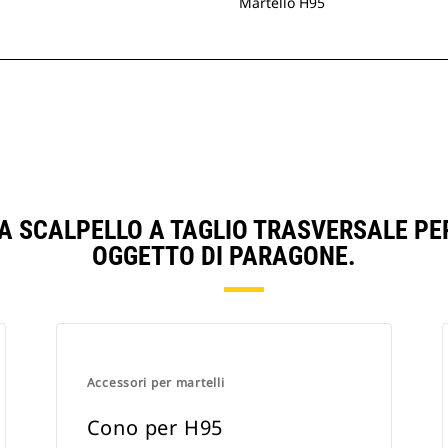
Martello H95
A SCALPELLO A TAGLIO TRASVERSALE PE
OGGETTO DI PARAGONE.
Accessori per martelli
Cono per H95