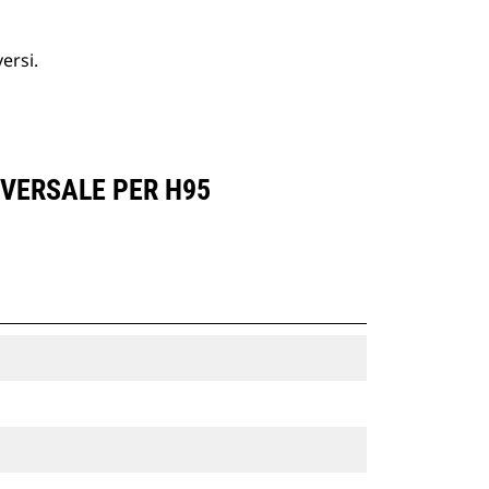
ersi.
SVERSALE PER H95