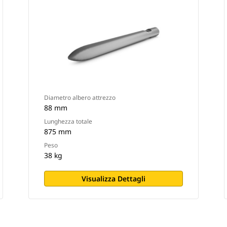
Diametro albero attrezzo
88 mm
Lunghezza totale
875 mm
Peso
38 kg
Visualizza Dettagli