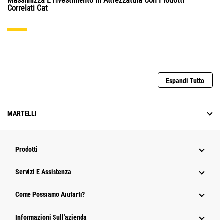
Massimizza L'investimento In Attrezzatura Con Prodotti
Correlati Cat
Espandi Tutto
MARTELLI
Prodotti
Servizi E Assistenza
Come Possiamo Aiutarti?
Informazioni Sull'azienda