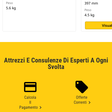
Peso
397 mm
5.6 kg
Peso
4.5 kg
Visual
Attrezzi E Consulenze Di Esperti A Ogni
Svolta
Calcola
Offerte
Il
Correnti
Pagamento