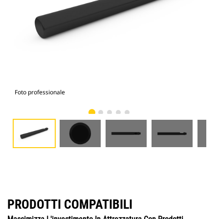
Foto professionale
Vist
PRODOTTI COMPATIBILI