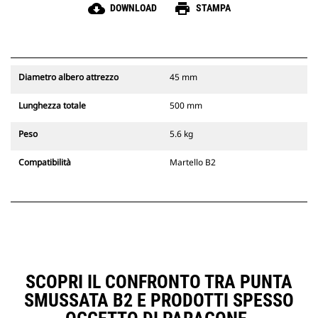
cloud_download
print
DOWNLOAD
STAMPA
Diametro albero attrezzo
45 mm
Lunghezza totale
500 mm
Peso
5.6 kg
Compatibilità
Martello B2
SCOPRI IL CONFRONTO TRA PUNTA
SMUSSATA B2 E PRODOTTI SPESSO