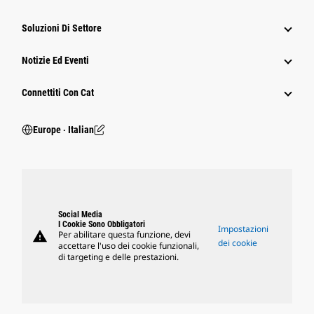
Soluzioni Di Settore
Notizie Ed Eventi
Connettiti Con Cat
Europe ‧ Italian
Social Media
I Cookie Sono Obbligatori
Impostazioni
warning
Per abilitare questa funzione, devi
dei cookie
accettare l'uso dei cookie funzionali,
di targeting e delle prestazioni.