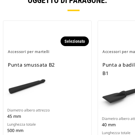
OGGETTO DI PARAGONE.
Selezionato
Accessori per martelli
Accessori per mar
Punta smussata B2
Punta a badil
B1
Diametro albero attrezzo
45 mm
Diametro albero at
Lunghezza totale
40 mm
500 mm
Lunghezza totale