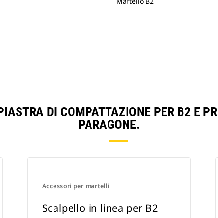
Martello B2
PIASTRA DI COMPATTAZIONE PER B2 E P
PARAGONE.
Accessori per martelli
Scalpello in linea per B2