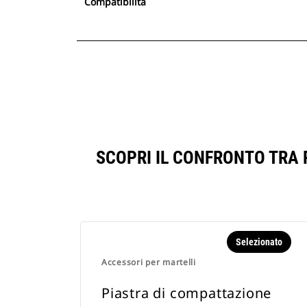
Compatibilità
SCOPRI IL CONFRONTO TRA 
Selezionato
Accessori per martelli
Piastra di compattazione