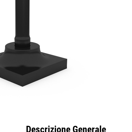
taggi
Caratteristiche
Strumenti
Tour
Descrizione Generale