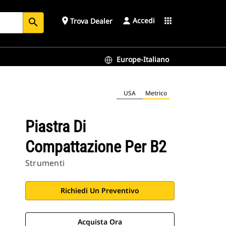
Accedi
place
apps
Trova Dealer
search
Europe-Italiano
USA
Metrico
Piastra Di
Compattazione Per B2
Strumenti
Richiedi Un Preventivo
Acquista Ora