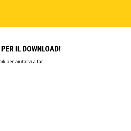
 PER IL DOWNLOAD!
li per aiutarvi a far