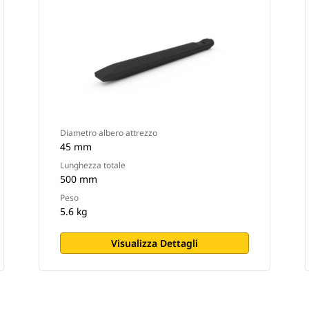
Diametro albero attrezzo
45 mm
Lunghezza totale
500 mm
Peso
5.6 kg
Visualizza Dettagli