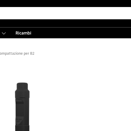
Ricambi
 compattazione per B2