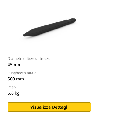
Diametro albero attrezzo
45 mm
Lunghezza totale
500 mm
Peso
5.6 kg
Visualizza Dettagli