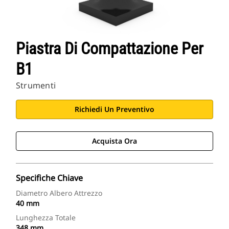
Piastra Di Compattazione Per
B1
Strumenti
Richiedi Un Preventivo
Acquista Ora
Specifiche Chiave
Diametro Albero Attrezzo
40 mm
Lunghezza Totale
348 mm