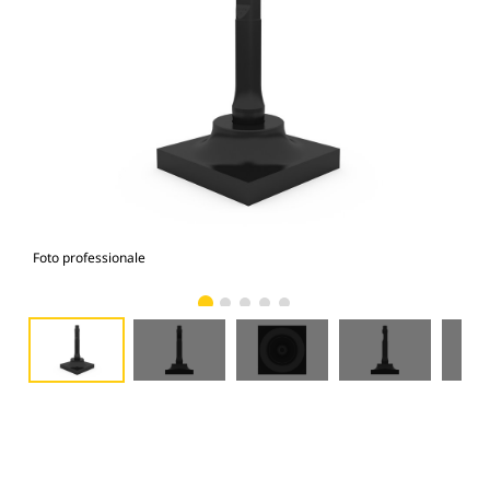
Foto professionale
Vist