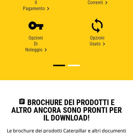
Il
Correnti
Pagamento
Opzioni
Opzioni
Di
Usato
Noleggio
assignment
BROCHURE DEI PRODOTTI E
ALTRO ANCORA SONO PRONTI PER
IL DOWNLOAD!
Le brochure dei prodotti Caterpillar e altri documenti