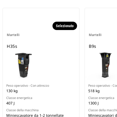
Selezionato
Martelli
Martelli
H35s
B9s
Peso operativo - Con attrezzo
Peso operativo - Co
130 kg
518 kg
Classe energetica
Classe energetica
407 J
1300 J
Classe della macchina
Classe della macch
Miniescavatore da 1-2 tonnellate
Miniescavatori d