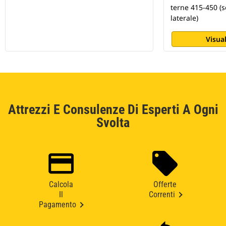
terne 415-450 (
laterale)
Visual
Attrezzi E Consulenze Di Esperti A Ogni
Svolta
Calcola
Offerte
Il
Correnti
Pagamento