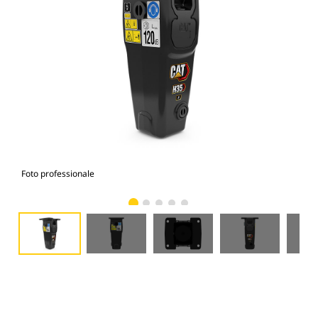
Foto professionale
Vist