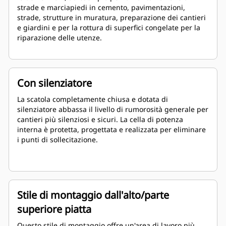
strade e marciapiedi in cemento, pavimentazioni,
strade, strutture in muratura, preparazione dei cantieri
e giardini e per la rottura di superfici congelate per la
riparazione delle utenze.
Con silenziatore
La scatola completamente chiusa e dotata di
silenziatore abbassa il livello di rumorosità generale per
cantieri più silenziosi e sicuri. La cella di potenza
interna è protetta, progettata e realizzata per eliminare
i punti di sollecitazione.
Stile di montaggio dall'alto/parte
superiore piatta
Questo stile di montaggio offre un'area di lavoro più