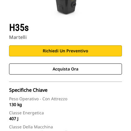
H35s
Martelli
Richiedi Un Preventivo
Acquista Ora
Specifiche Chiave
Peso Operativo - Con Attrezzo
130 kg
Classe Energetica
407 J
Classe Della Macchina