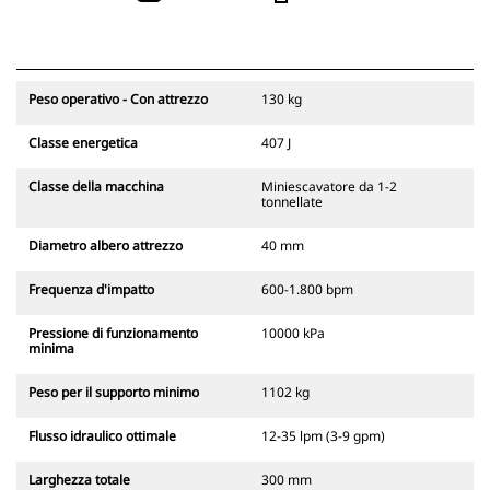
Peso operativo - Con attrezzo
130 kg
Classe energetica
407 J
Classe della macchina
Miniescavatore da 1-2
tonnellate
Diametro albero attrezzo
40 mm
Frequenza d'impatto
600-1.800 bpm
Pressione di funzionamento
10000 kPa
minima
Peso per il supporto minimo
1102 kg
Flusso idraulico ottimale
12-35 lpm (3-9 gpm)
Larghezza totale
300 mm