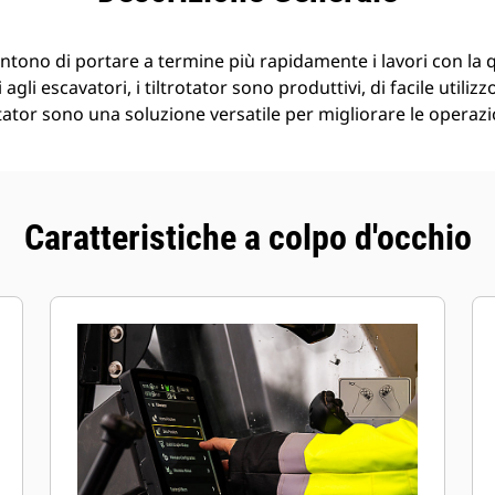
entono di portare a termine più rapidamente i lavori con la 
 agli escavatori, i tiltrotator sono produttivi, di facile utilizz
otator sono una soluzione versatile per migliorare le operazi
Caratteristiche a colpo d'occhio