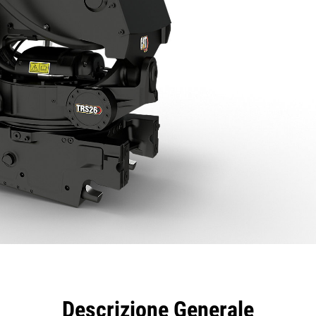
taggi
Caratteristiche
Strumenti
Tour
Descrizione Generale