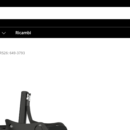
Ricambi
TRS26: 649-3793