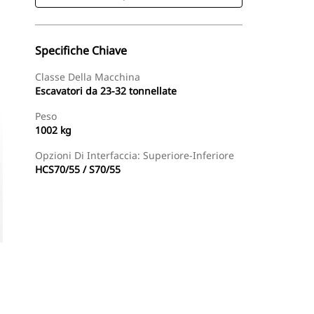
Specifiche Chiave
Classe Della Macchina
Escavatori da 23-32 tonnellate
Peso
1002 kg
Opzioni Di Interfaccia: Superiore-Inferiore
HCS70/55 / S70/55
Acquista Ora
Richiedi Un Preventivo