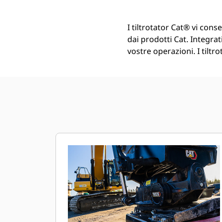
I tiltrotator Cat® vi cons
dai prodotti Cat. Integrati
vostre operazioni. I tiltr