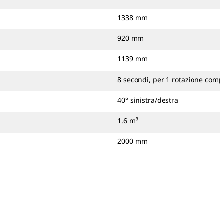
1338 mm
920 mm
1139 mm
8 secondi, per 1 rotazione com
40° sinistra/destra
1.6 m³
2000 mm