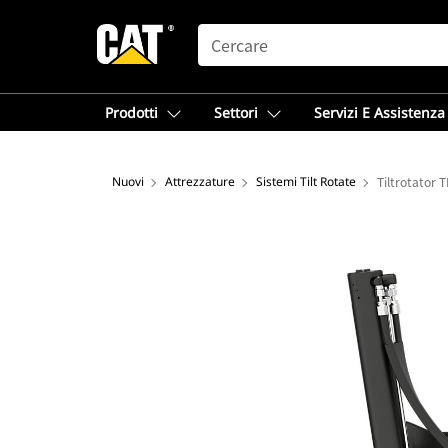
SEARCH
Prodotti
Settori
Servizi E Assistenza
Nuovi
Attrezzature
Sistemi Tilt Rotate
Tiltrotator 