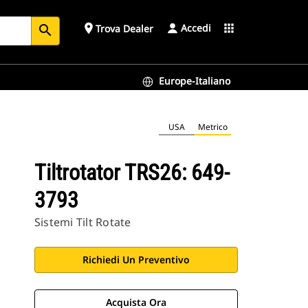
Accedi
place
apps
Trova Dealer
search
Europe-Italiano
USA
Metrico
Tiltrotator TRS26: 649-
3793
Sistemi Tilt Rotate
Richiedi Un Preventivo
Acquista Ora