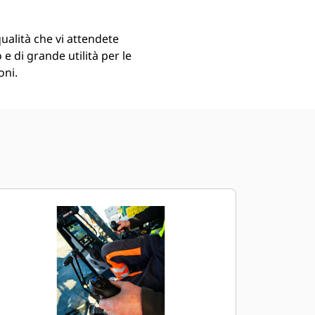
qualità che vi attendete
o e di grande utilità per le
oni.