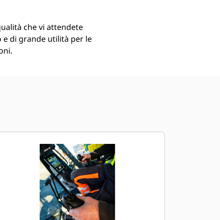
qualità che vi attendete
o e di grande utilità per le
oni.