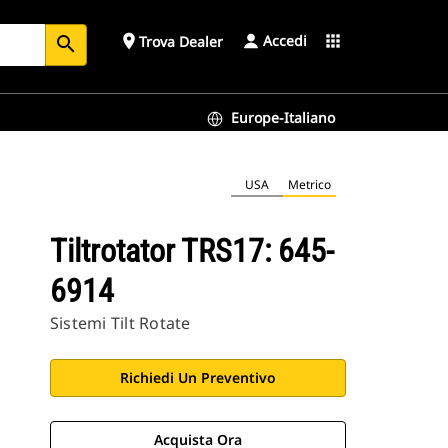
Accedi
place
apps
Trova Dealer
search
Europe-Italiano
USA
Metrico
Tiltrotator TRS17: 645-
6914
Sistemi Tilt Rotate
Richiedi Un Preventivo
Acquista Ora