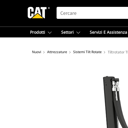
SEARCH
Prodotti
Settori
Servizi E Assistenza
Nuovi
Attrezzature
Sistemi Tilt Rotate
Tiltrotator 