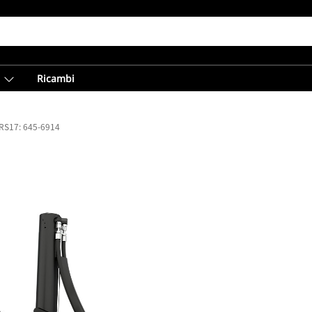
Ricambi
TRS17: 645-6914