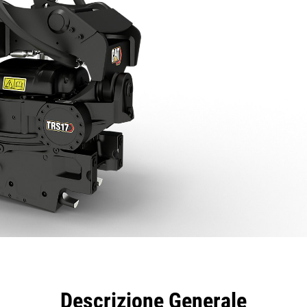
taggi
Caratteristiche
Strumenti
Tour
Descrizione Generale