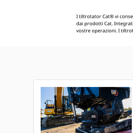
I tiltrotator Cat® vi cons
dai prodotti Cat. Integrati
vostre operazioni. I tiltr