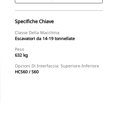
Specifiche Chiave
Classe Della Macchina
Escavatori da 14-19 tonnellate
Peso
632 kg
Opzioni Di Interfaccia: Superiore-Inferiore
HCS60 / S60
Acquista Ora
Richiedi Un Preventivo