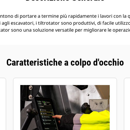
entono di portare a termine più rapidamente i lavori con la 
 agli escavatori, i tiltrotator sono produttivi, di facile utilizz
otator sono una soluzione versatile per migliorare le operazi
Caratteristiche a colpo d'occhio