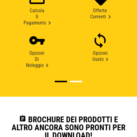
Calcola
Offerte
Il
Correnti
Pagamento
Opzioni
Opzioni
Di
Usato
Noleggio
assignment
BROCHURE DEI PRODOTTI E
ALTRO ANCORA SONO PRONTI PER
IL DOWNLOAD!