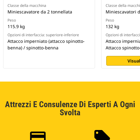
Classe della macchina
Classe della macch
Miniescavatore da 2 tonnellata
Miniescavatori d
Peso
Peso
115.9 kg
132 kg
Opzioni di interfaccia: superiore-inferiore
Opzioni di interfacc
Attacco imperniato (attacco spinotto-
Attacco impernia
benna) / spinotto-benna
Attacco spinott
Visual
Attrezzi E Consulenze Di Esperti A Ogni
Svolta