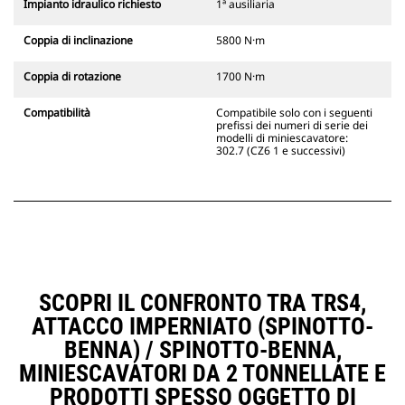
Impianto idraulico richiesto
1ª ausiliaria
Coppia di inclinazione
5800 N·m
Coppia di rotazione
1700 N·m
Compatibilità
Compatibile solo con i seguenti
prefissi dei numeri di serie dei
modelli di miniescavatore:
302.7 (CZ6 1 e successivi)
SCOPRI IL CONFRONTO TRA TRS4,
ATTACCO IMPERNIATO (SPINOTTO-
BENNA) / SPINOTTO-BENNA,
MINIESCAVATORI DA 2 TONNELLATE E
PRODOTTI SPESSO OGGETTO DI