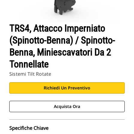
TRS4, Attacco Imperniato
(spinotto-Benna) / Spinotto-
Benna, Miniescavatori Da 2
Tonnellate
Sistemi Tilt Rotate
Richiedi Un Preventivo
Acquista Ora
Specifiche Chiave