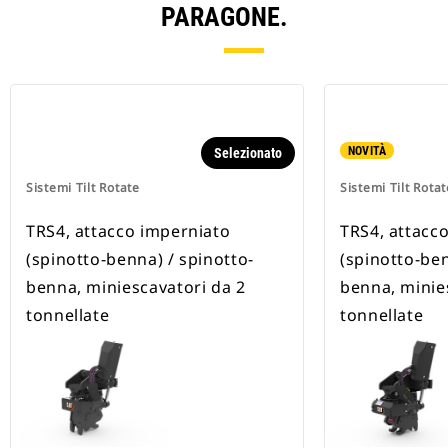
PARAGONE.
NOVITÀ
Selezionato
Sistemi Tilt Rotate
Sistemi Tilt Rotat
TRS4, attacco imperniato
TRS4, attacc
(spinotto-benna) / spinotto-
(spinotto-ben
benna, miniescavatori da 2
benna, minie
tonnellate
tonnellate