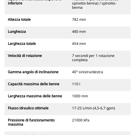
inferiore
spinotto-benna) / spinotto-
benna
Altezza totale
782 mm
Lunghezza
480 mm
Larghezza totale
454 mm
Velocità di rotazione
7 secondi per 1 rotazione
completa
Gamma angolo di inclinazione
40° sinistra/destra
Capacità massima delle benne
110 l
Larghezza massima delle benne
1000 mm
Flusso idraulico ottimale
17-25 L/min (4,5-6,7 gpm)
Pressione di funzionamento
21000 kPa
massima