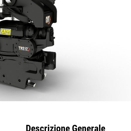
taggi
Caratteristiche
Strumenti
Tour
Descrizione Generale