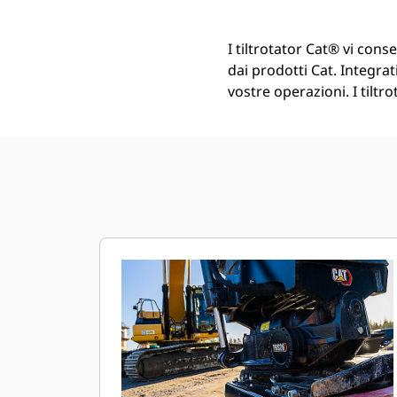
I tiltrotator Cat® vi cons
dai prodotti Cat. Integrati
vostre operazioni. I tiltr