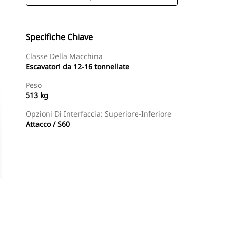
Specifiche Chiave
Classe Della Macchina
Escavatori da 12-16 tonnellate
Peso
513 kg
Opzioni Di Interfaccia: Superiore-Inferiore
Attacco / S60
Acquista Ora
Richiedi Un Preventivo