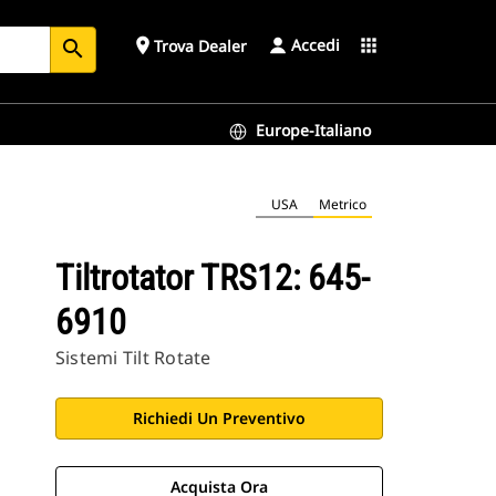
Accedi
place
apps
Trova Dealer
search
Europe-Italiano
USA
Metrico
Tiltrotator TRS12: 645-
6910
Sistemi Tilt Rotate
Richiedi Un Preventivo
Acquista Ora