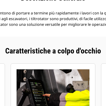
entono di portare a termine più rapidamente i lavori con la 
 agli escavatori, i tiltrotator sono produttivi, di facile utilizz
otator sono una soluzione versatile per migliorare le operazi
Caratteristiche a colpo d'occhio