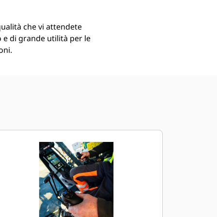
qualità che vi attendete
o e di grande utilità per le
oni.