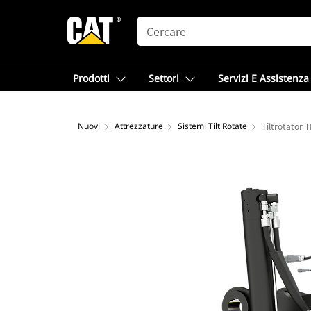
SEARCH
Prodotti
Settori
Servizi E Assistenza
Nuovi
Attrezzature
Sistemi Tilt Rotate
Tiltrotator 