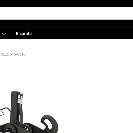
Ricambi
TRS12: 645-6910