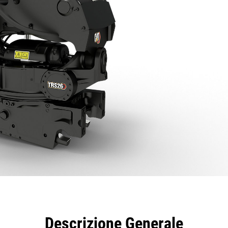
taggi
Caratteristiche
Strumenti
Tour
Descrizione Generale