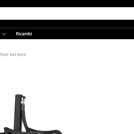
Ricambi
TRS26: 645-6924