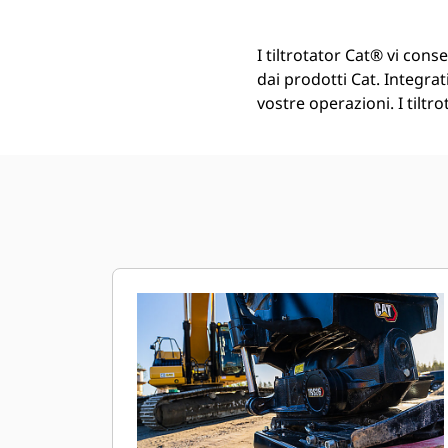
I tiltrotator Cat® vi cons
dai prodotti Cat. Integrati
vostre operazioni. I tiltr