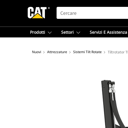
SEARCH
Prodotti
Settori
Servizi E Assistenza
Nuovi
Attrezzature
Sistemi Tilt Rotate
Tiltrotator 