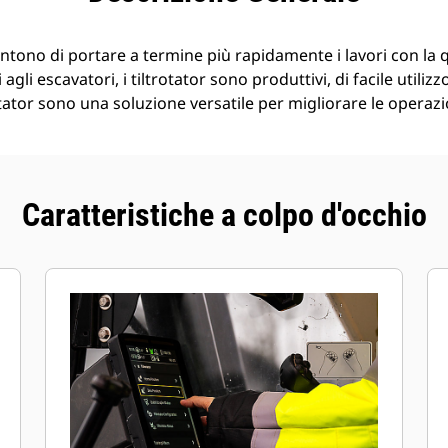
entono di portare a termine più rapidamente i lavori con la 
 agli escavatori, i tiltrotator sono produttivi, di facile utilizz
otator sono una soluzione versatile per migliorare le operazi
Caratteristiche a colpo d'occhio