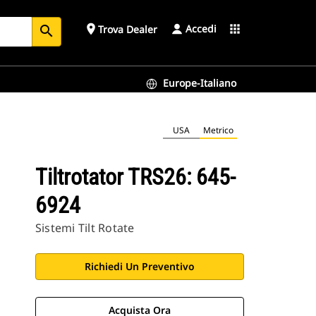
Accedi
place
apps
Trova Dealer
search
Europe-Italiano
USA
Metrico
Tiltrotator TRS26: 645-
6924
Sistemi Tilt Rotate
Richiedi Un Preventivo
Acquista Ora