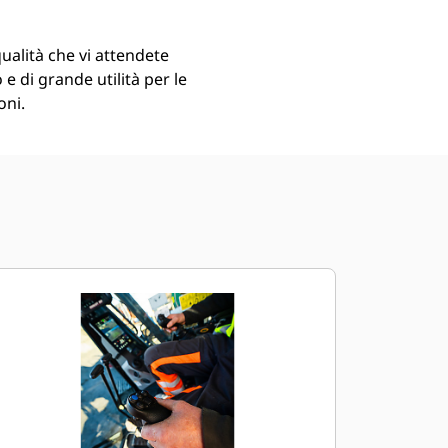
qualità che vi attendete
o e di grande utilità per le
oni.