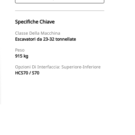
Specifiche Chiave
Classe Della Macchina
Escavatori da 23-32 tonnellate
Peso
915 kg
Opzioni Di Interfaccia: Superiore-Inferiore
HCS70 / S70
Acquista Ora
Richiedi Un Preventivo