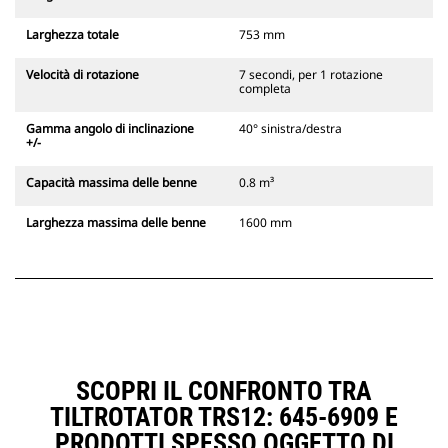
Larghezza totale
753 mm
Velocità di rotazione
7 secondi, per 1 rotazione
completa
Gamma angolo di inclinazione
40° sinistra/destra
+/-
Capacità massima delle benne
0.8 m³
Larghezza massima delle benne
1600 mm
SCOPRI IL CONFRONTO TRA
TILTROTATOR TRS12: 645-6909 E
PRODOTTI SPESSO OGGETTO DI