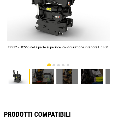
TRS12 - HCS60 nella parte superiore, configurazione inferiore HCS60
Esca
PRODOTTI COMPATIBILI