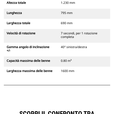
Altezza totale
1.230 mm
Lunghezza
795 mm
Larghezza totale
690 mm
Velocità di rotazione
7 secondi, per 1 rotazione
completa
Gamma angolo di inclinazione
40° sinistra/destra
+/-
Capacità massima delle benne
0.80 m³
Larghezza massima delle benne
1600 mm
SCOPRI IL CONFRONTO TRA