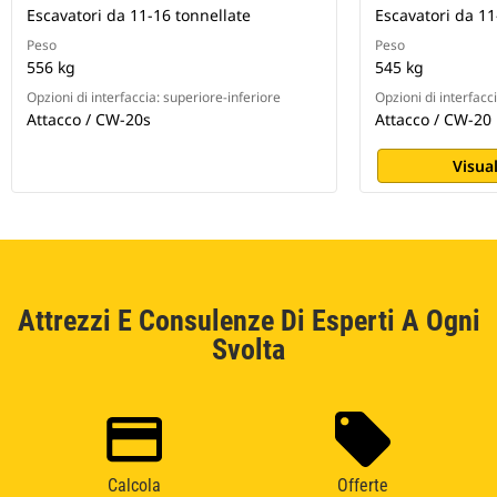
Escavatori da 11-16 tonnellate
Escavatori da 11
Peso
Peso
556 kg
545 kg
Opzioni di interfaccia: superiore-inferiore
Opzioni di interfacc
Attacco / CW-20s
Attacco / CW-20
Visual
Attrezzi E Consulenze Di Esperti A Ogni
Svolta
Calcola
Offerte