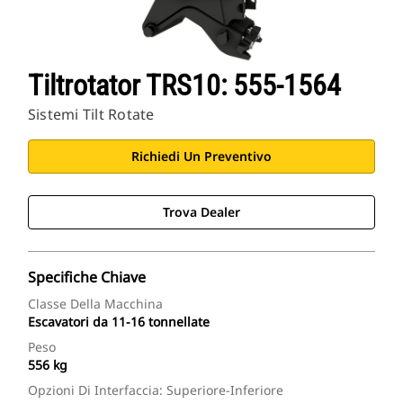
Tiltrotator TRS10: 555-1564
Sistemi Tilt Rotate
Richiedi Un Preventivo
Trova Dealer
Specifiche Chiave
Classe Della Macchina
Escavatori da 11-16 tonnellate
Peso
556 kg
Opzioni Di Interfaccia: Superiore-Inferiore