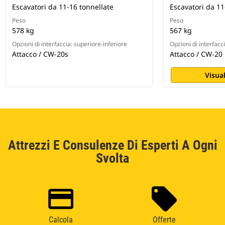
Escavatori da 11-16 tonnellate
Escavatori da 11
Peso
Peso
578 kg
567 kg
Opzioni di interfaccia: superiore-inferiore
Opzioni di interfacc
Attacco / CW-20s
Attacco / CW-20
Visual
Attrezzi E Consulenze Di Esperti A Ogni
Svolta
Calcola
Offerte