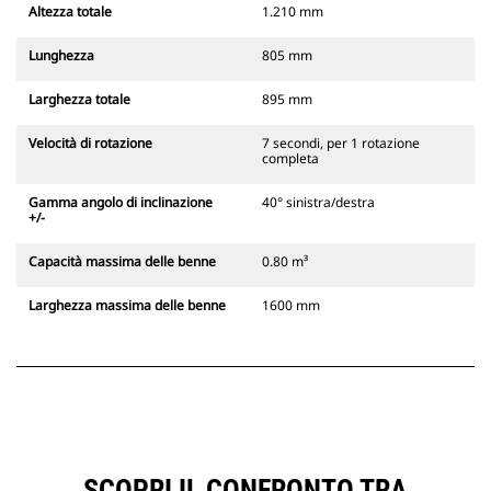
Altezza totale
1.210 mm
Lunghezza
805 mm
Larghezza totale
895 mm
Velocità di rotazione
7 secondi, per 1 rotazione
completa
Gamma angolo di inclinazione
40° sinistra/destra
+/-
Capacità massima delle benne
0.80 m³
Larghezza massima delle benne
1600 mm
SCOPRI IL CONFRONTO TRA