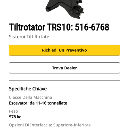
Tiltrotator TRS10: 516-6768
Sistemi Tilt Rotate
Richiedi Un Preventivo
Trova Dealer
Specifiche Chiave
Classe Della Macchina
Escavatori da 11-16 tonnellate
Peso
578 kg
Opzioni Di Interfaccia: Superiore-Inferiore