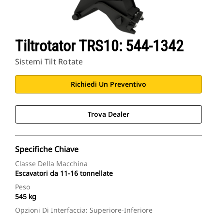
Tiltrotator TRS10: 544-1342
Sistemi Tilt Rotate
Richiedi Un Preventivo
Trova Dealer
Specifiche Chiave
Classe Della Macchina
Escavatori da 11-16 tonnellate
Peso
545 kg
Opzioni Di Interfaccia: Superiore-Inferiore