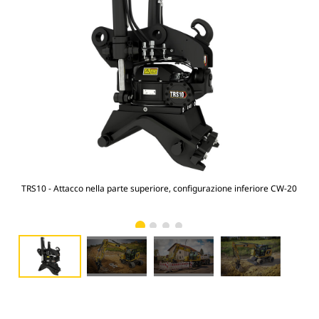
TRS10 - Attacco nella parte superiore, configurazione inferiore CW-20
M31