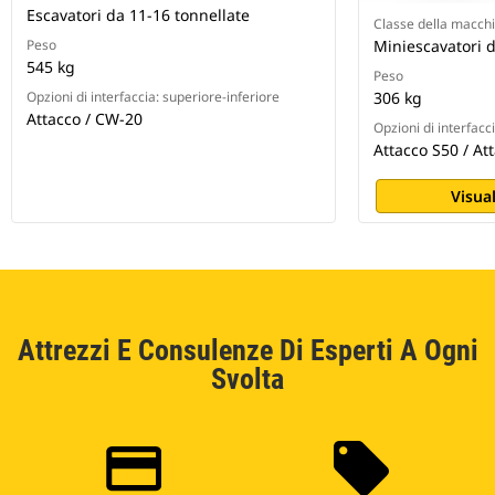
Escavatori da 11-16 tonnellate
Classe della macch
Peso
Miniescavatori d
545 kg
Peso
Opzioni di interfaccia: superiore-inferiore
306 kg
Attacco / CW-20
Opzioni di interfacc
Attacco S50 / At
Visual
Attrezzi E Consulenze Di Esperti A Ogni
Svolta