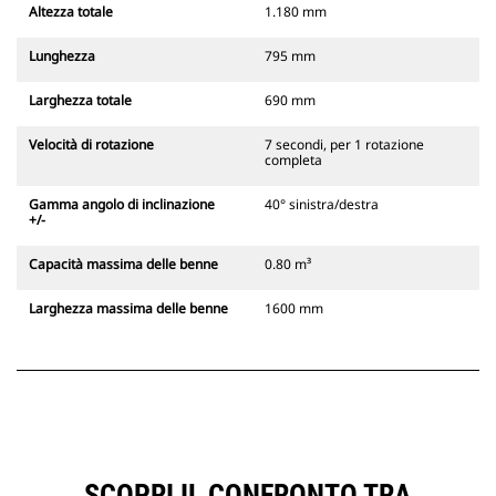
Altezza totale
1.180 mm
Lunghezza
795 mm
Larghezza totale
690 mm
Velocità di rotazione
7 secondi, per 1 rotazione
completa
Gamma angolo di inclinazione
40° sinistra/destra
+/-
Capacità massima delle benne
0.80 m³
Larghezza massima delle benne
1600 mm
SCOPRI IL CONFRONTO TRA