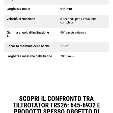
Larghezza totale
948 mm
Velocità di rotazione
8 secondi, per 1 rotazione
completa
Gamma angolo di inclinazione
40° sinistra/destra
+/-
Capacità massima delle benne
1.6 m³
Larghezza massima delle benne
2000 mm
SCOPRI IL CONFRONTO TRA
TILTROTATOR TRS26: 645-6932 E
PRODOTTI SPESSO OGGETTO DI