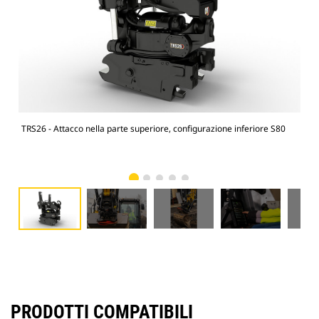
TRS26 - Attacco nella parte superiore, configurazione inferiore S80
Esca
PRODOTTI COMPATIBILI