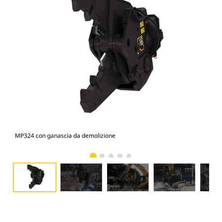
MP324 con ganascia da demolizione
Fot