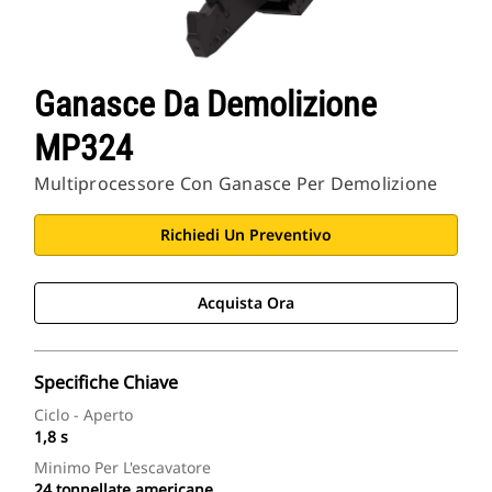
Ganasce Da Demolizione
MP324
Multiprocessore Con Ganasce Per Demolizione
Richiedi Un Preventivo
Acquista Ora
Specifiche Chiave
Ciclo - Aperto
1,8 s
Minimo Per L'escavatore
24 tonnellate americane