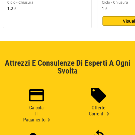
Ciclo - Chiusura
Ciclo - Chiusura
1,2 s
1 s
Visual
Attrezzi E Consulenze Di Esperti A Ogni
Svolta
Calcola
Offerte
Il
Correnti
Pagamento