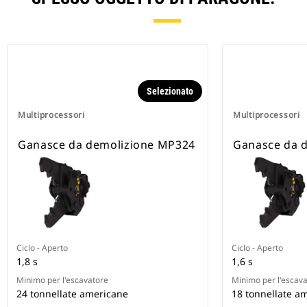
Selezionato
Multiprocessori
Multiprocessori
Ganasce da demolizione MP324
Ganasce da 
Ciclo - Aperto
Ciclo - Aperto
1,8 s
1,6 s
Minimo per l'escavatore
Minimo per l'escav
24 tonnellate americane
18 tonnellate a