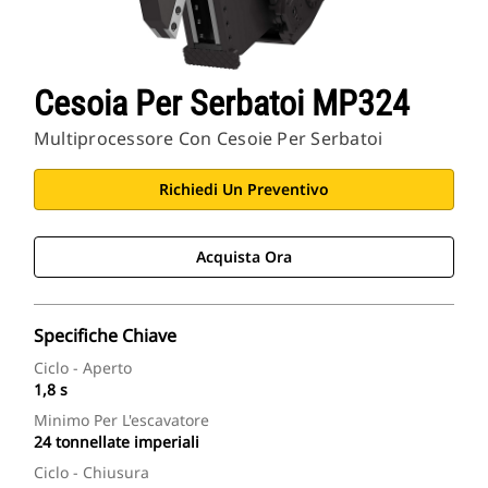
Cesoia Per Serbatoi MP324
Multiprocessore Con Cesoie Per Serbatoi
Richiedi Un Preventivo
Acquista Ora
Specifiche Chiave
Ciclo - Aperto
1,8 s
Minimo Per L'escavatore
24 tonnellate imperiali
Ciclo - Chiusura