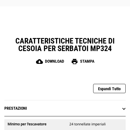
CARATTERISTICHE TECNICHE DI
CESOIA PER SERBATOI MP324
cloud_download
print
DOWNLOAD
STAMPA
Espandi Tutto
PRESTAZIONI
Minimo per l'escavatore
24 tonnellate imperiali