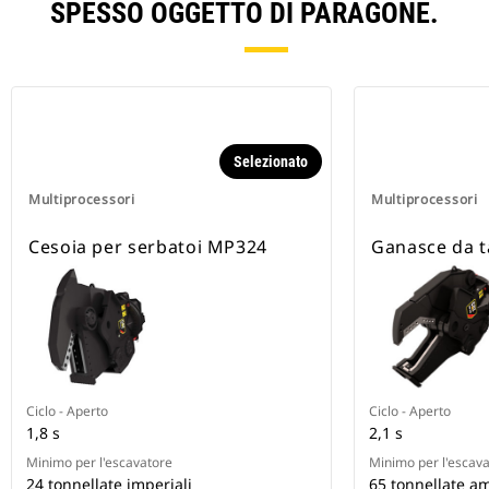
SPESSO OGGETTO DI PARAGONE.
Selezionato
Multiprocessori
Multiprocessori
Cesoia per serbatoi MP324
Ganasce da t
Ciclo - Aperto
Ciclo - Aperto
1,8 s
2,1 s
Minimo per l'escavatore
Minimo per l'escav
24 tonnellate imperiali
65 tonnellate a