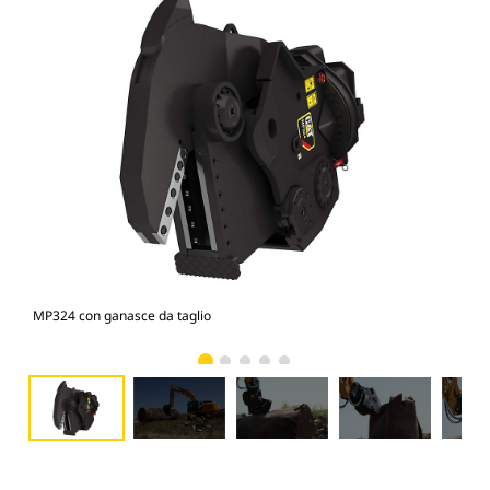
MP324 con ganasce da taglio
Fot