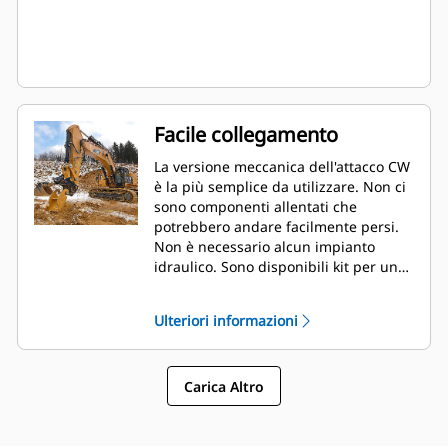
Facile collegamento
La versione meccanica dell'attacco CW
è la più semplice da utilizzare. Non ci
sono componenti allentati che
potrebbero andare facilmente persi.
Non è necessario alcun impianto
idraulico. Sono disponibili kit per una
facile conversione alla versione
idraulica in qualsiasi momento.
Ulteriori informazioni
Carica Altro