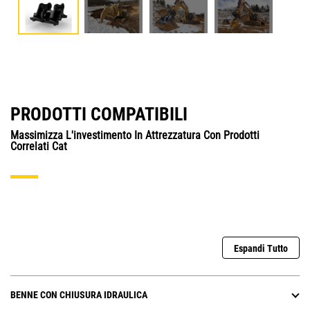
PRODOTTI COMPATIBILI
Massimizza L'investimento In Attrezzatura Con Prodotti
Correlati Cat
Espandi Tutto
BENNE CON CHIUSURA IDRAULICA