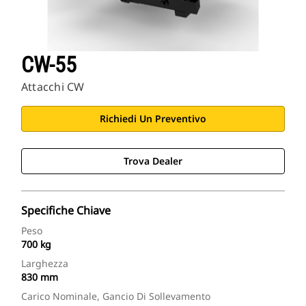
CW-55
Attacchi CW
Richiedi Un Preventivo
Trova Dealer
Specifiche Chiave
Peso
700 kg
Larghezza
830 mm
Carico Nominale, Gancio Di Sollevamento