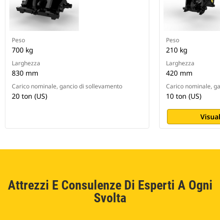
Peso
Peso
700 kg
210 kg
Larghezza
Larghezza
830 mm
420 mm
Carico nominale, gancio di sollevamento
Carico nominale, ga
20 ton (US)
10 ton (US)
Visual
Attrezzi E Consulenze Di Esperti A Ogni
Svolta