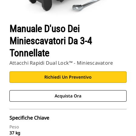
Manuale D'uso Dei
Miniescavatori Da 3-4
Tonnellate
Attacchi Rapidi Dual Lock™ - Miniescavatore
Richiedi Un Preventivo
Acquista Ora
Specifiche Chiave
Peso
37 kg