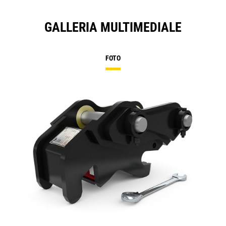
GALLERIA MULTIMEDIALE
FOTO