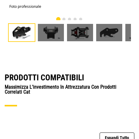
Foto professionale
Vist
PRODOTTI COMPATIBILI
Massimizza L'investimento In Attrezzatura Con Prodotti
Correlati Cat
Espandi Tutto