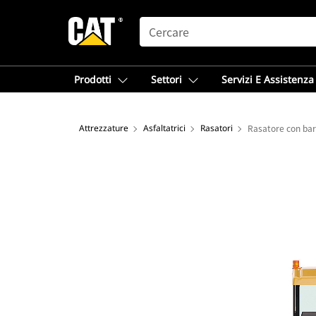
SEARCH
Prodotti
Settori
Servizi E Assistenza
Attrezzature
Asfaltatrici
Rasatori
Rasatore con bar