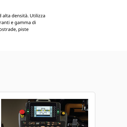
lta densità. Utilizza
branti e gamma di
tostrade, piste