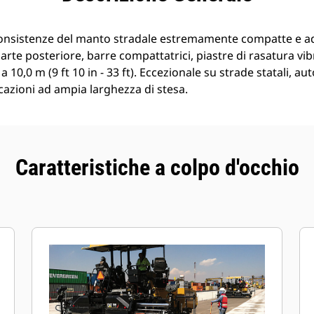
onsistenze del manto stradale estremamente compatte e ad a
arte posteriore, barre compattatrici, piastre di rasatura vi
10,0 m (9 ft 10 in - 33 ft). Eccezionale su strade statali, au
icazioni ad ampia larghezza di stesa.
Caratteristiche a colpo d'occhio