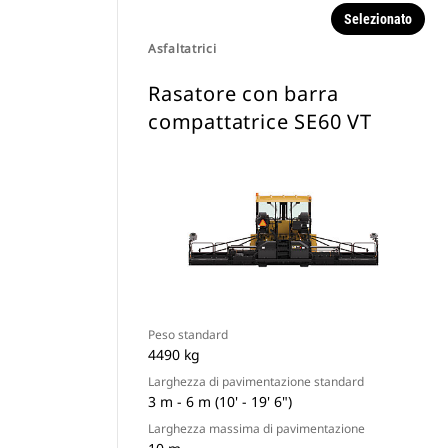
Selezionato
Asfaltatrici
Rasatore con barra
compattatrice SE60 VT
Peso standard
4490 kg
Larghezza di pavimentazione standard
3 m - 6 m (10' - 19' 6")
Larghezza massima di pavimentazione