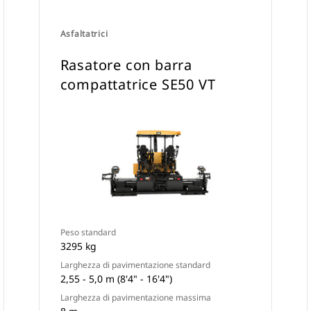
Asfaltatrici
Rasatore con barra
compattatrice SE50 VT
Peso standard
3295 kg
Larghezza di pavimentazione standard
2,55 - 5,0 m (8'4" - 16'4")
Larghezza di pavimentazione massima