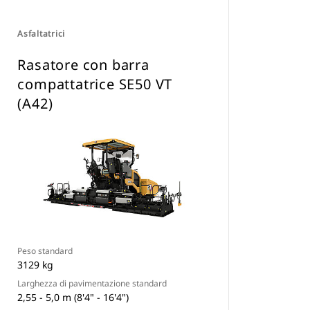
Asfaltatrici
Rasatore con barra
compattatrice SE50 VT
(A42)
Peso standard
3129 kg
Larghezza di pavimentazione standard
2,55 - 5,0 m (8'4" - 16'4")