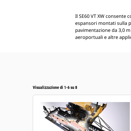
Il SE60 VT XW consente c
espansori montati sulla p
pavimentazione da 3,0 m a 
aeroportuali e altre appl
Visualizzazione di 1-6 su 8