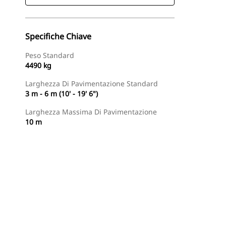
Specifiche Chiave
Peso Standard
4490 kg
Larghezza Di Pavimentazione Standard
3 m - 6 m (10' - 19' 6")
Larghezza Massima Di Pavimentazione
10 m
Trova Dealer
Richiedi Un Preventivo