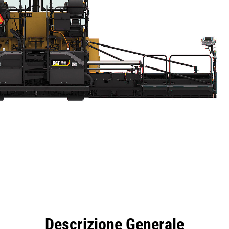
taggi
Caratteristiche
Strumenti
Tour
Descrizione Generale