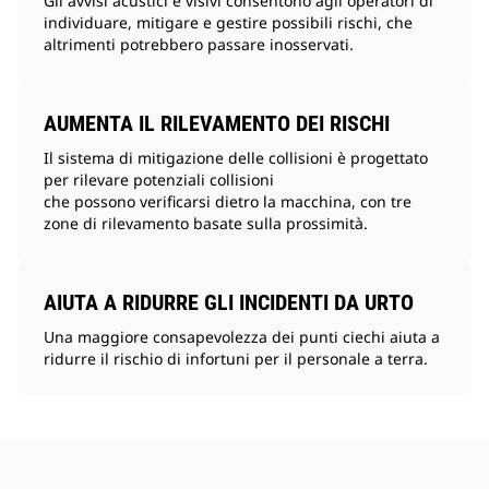
Gli avvisi acustici e visivi consentono agli operatori di
individuare, mitigare e gestire possibili rischi, che
altrimenti potrebbero passare inosservati.
AUMENTA IL RILEVAMENTO DEI RISCHI
Il sistema di mitigazione delle collisioni è progettato
per rilevare potenziali collisioni
che possono verificarsi dietro la macchina, con tre
zone di rilevamento basate sulla prossimità.
AIUTA A RIDURRE GLI INCIDENTI DA URTO
Una maggiore consapevolezza dei punti ciechi aiuta a
ridurre il rischio di infortuni per il personale a terra.