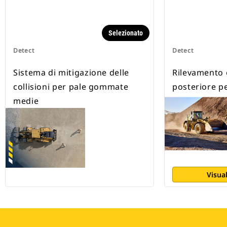
Selezionato
Detect
Detect
Sistema di mitigazione delle
Rilevamento o
collisioni per pale gommate
posteriore p
medie
Visual