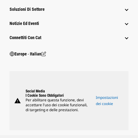
Soluzioni Di Settore
Notizie Ed Eventi
Connettiti Con Cat
Europe ‧ Italian
Social Media
I Cookie Sono Obbligatori
Impostazioni
warning
Per abilitare questa funzione, devi
dei cookie
accettare l'uso dei cookie funzionali,
di targeting e delle prestazioni.