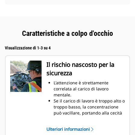
Caratteristiche a colpo d'occhio
Visualizzazione di 1-3 su 4
Il rischio nascosto per la
sicurezza
L'attenzione è strettamente
correlata al carico di lavoro
mentale.
Se il carico di lavoro è troppo alto o
troppo basso, la concentrazione
può vacillare, portando alla cecità
da disattenzione e a una maggiore
sensibilità ai cali di attenzione.
Ulteriori informazioni
A molti di noi è capitato di perdere