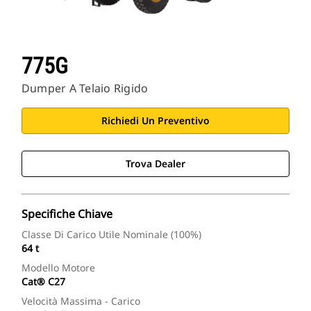
775G
Dumper A Telaio Rigido
Richiedi Un Preventivo
Trova Dealer
Specifiche Chiave
Classe Di Carico Utile Nominale (100%)
64 t
Modello Motore
Cat® C27
Velocità Massima - Carico