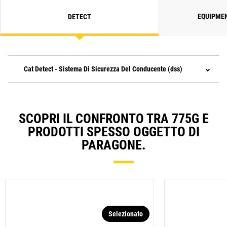
EQUIPME
DETECT
Cat Detect - Sistema Di Sicurezza Del Conducente (dss)
SCOPRI IL CONFRONTO TRA 775G E
PRODOTTI SPESSO OGGETTO DI
PARAGONE.
Selezionato