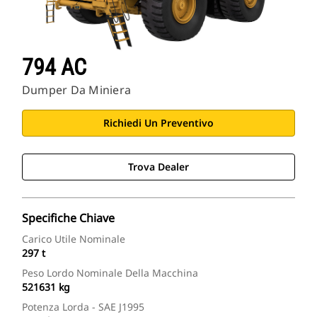
794 AC
Dumper Da Miniera
Richiedi Un Preventivo
Trova Dealer
Specifiche Chiave
Carico Utile Nominale
297 t
Peso Lordo Nominale Della Macchina
521631 kg
Potenza Lorda - SAE J1995