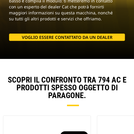
basso e compila il modulo: ti metteremo in contatto
con un esperto del dealer Cat che potrà fornirti
maggiori informazioni su questa macchina, nonché
su tutti gli altri prodotti e servizi che offriamo.
VOGLIO ESSERE CONTATTATO DA UN DEALER
SCOPRI IL CONFRONTO TRA 794 AC E
PRODOTTI SPESSO OGGETTO DI
PARAGONE.