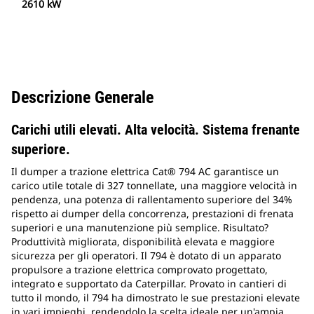
2610 kW
Descrizione Generale
Carichi utili elevati. Alta velocità. Sistema frenante
superiore.
Il dumper a trazione elettrica Cat® 794 AC garantisce un
carico utile totale di 327 tonnellate, una maggiore velocità in
pendenza, una potenza di rallentamento superiore del 34%
rispetto ai dumper della concorrenza, prestazioni di frenata
superiori e una manutenzione più semplice. Risultato?
Produttività migliorata, disponibilità elevata e maggiore
sicurezza per gli operatori. Il 794 è dotato di un apparato
propulsore a trazione elettrica comprovato progettato,
integrato e supportato da Caterpillar. Provato in cantieri di
tutto il mondo, il 794 ha dimostrato le sue prestazioni elevate
in vari impieghi, rendendolo la scelta ideale per un'ampia