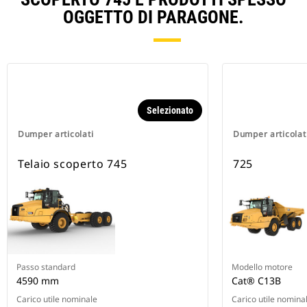
OGGETTO DI PARAGONE.
Selezionato
Dumper articolati
Dumper articolat
Telaio scoperto 745
725
Passo standard
Modello motore
4590 mm
Cat® C13B
Carico utile nominale
Carico utile nomina