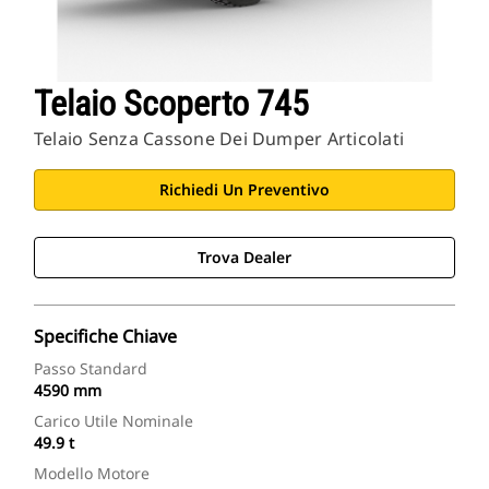
Telaio Scoperto 745
Telaio Senza Cassone Dei Dumper Articolati
Richiedi Un Preventivo
Trova Dealer
Specifiche Chiave
Passo Standard
4590 mm
Carico Utile Nominale
49.9 t
Modello Motore