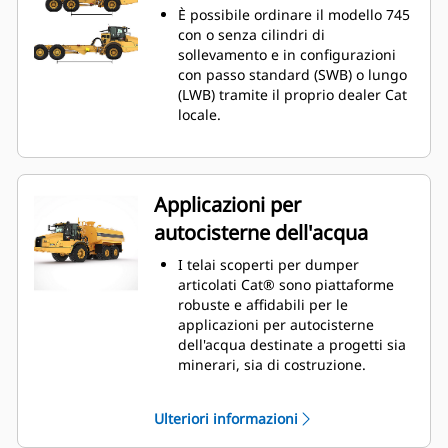
È possibile ordinare il modello 745
con o senza cilindri di
sollevamento e in configurazioni
con passo standard (SWB) o lungo
(LWB) tramite il proprio dealer Cat
locale.
Applicazioni per
autocisterne dell'acqua
I telai scoperti per dumper
articolati Cat® sono piattaforme
robuste e affidabili per le
applicazioni per autocisterne
dell'acqua destinate a progetti sia
minerari, sia di costruzione.
I telai scoperti per dumper
articolati offrono una soluzione
Ulteriori informazioni
ideale per l'abbattimento delle
polveri, la costruzione di strade, la