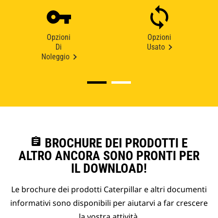
Opzioni
Opzioni
Di
Usato
Noleggio
assignment
BROCHURE DEI PRODOTTI E
ALTRO ANCORA SONO PRONTI PER
IL DOWNLOAD!
Le brochure dei prodotti Caterpillar e altri documenti
informativi sono disponibili per aiutarvi a far crescere
la vostra attività.