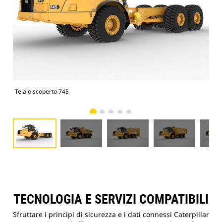
Telaio scoperto 745
Aut
TECNOLOGIA E SERVIZI COMPATIBILI
Sfruttare i principi di sicurezza e i dati connessi Caterpillar