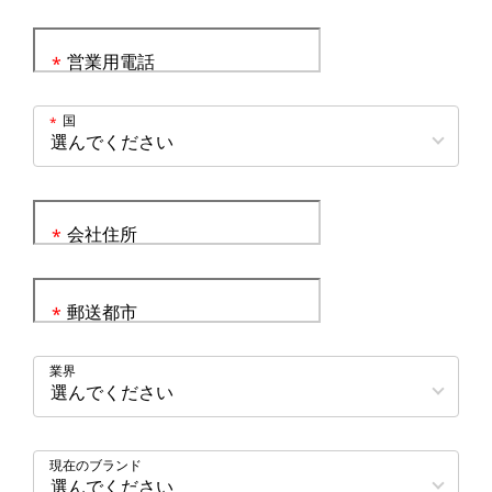
営業用電話
*
国
*
会社住所
*
郵送都市
*
業界
現在のブランド