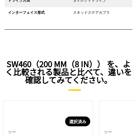
ドライブ方法
ダイレクトドライブ
インターフェイス形式
スキッドステアカプラ
SW460（200 MM（8 IN）） を、よ
く比較される製品と比べて、違いを
確認してみてください。
選択済み
ソー
ソー