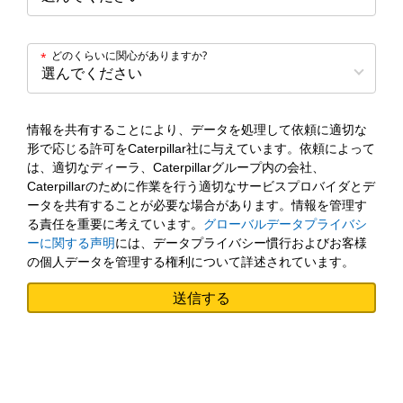
どのくらいに関心がありますか?
*
情報を共有することにより、データを処理して依頼に適切な
形で応じる許可をCaterpillar社に与えています。依頼によって
は、適切なディーラ、Caterpillarグループ内の会社、
Caterpillarのために作業を行う適切なサービスプロバイダとデ
ータを共有することが必要な場合があります。情報を管理す
る責任を重要に考えています。
グローバルデータプライバシ
ーに関する声明
には、データプライバシー慣行およびお客様
の個人データを管理する権利について詳述されています。