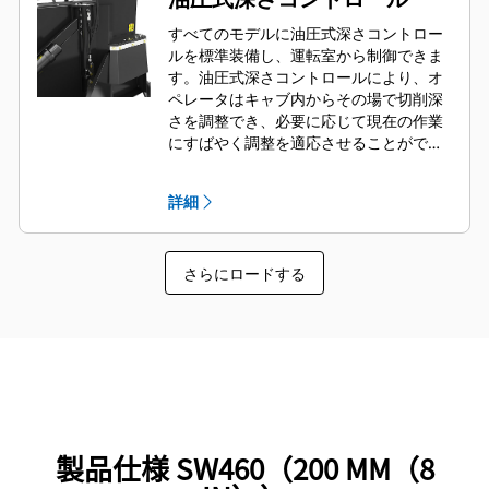
すべてのモデルに油圧式深さコントロー
ルを標準装備し、運転室から制御できま
す。油圧式深さコントロールにより、オ
ペレータはキャブ内からその場で切削深
さを調整でき、必要に応じて現在の作業
にすばやく調整を適応させることができ
ます。
詳細
さらにロードする
製品仕様 SW460（200 MM（8