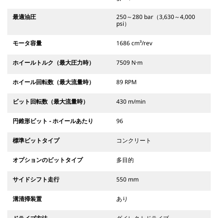
最適油圧
250～280 bar（3,630～4,000
psi）
モータ容量
1686 cm³/rev
ホイールトルク（最大圧力時）
7509 N·m
ホイール回転数（最大流量時）
89 RPM
ビット回転数（最大流量時）
430 m/min
円錐形ビット - ホイールあたり
96
標準ビットタイプ
コンクリート
オプションのビットタイプ
多目的
サイドシフト走行
550 mm
溝清掃装置
あり