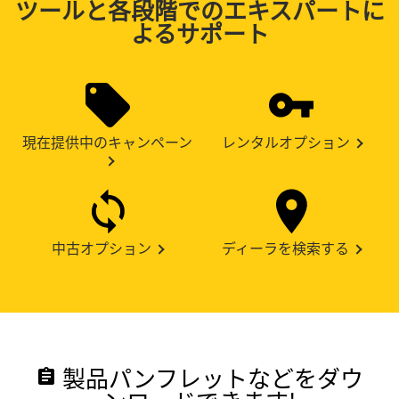
ツールと各段階でのエキスパートに
よるサポート
現在提供中のキャンペーン
レンタルオプション
中古オプション
ディーラを検索する
製品パンフレットなどをダウ
assignment