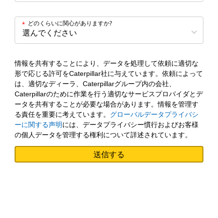
どのくらいに関心がありますか?
*
情報を共有することにより、データを処理して依頼に適切な
形で応じる許可をCaterpillar社に与えています。依頼によって
は、適切なディーラ、Caterpillarグループ内の会社、
Caterpillarのために作業を行う適切なサービスプロバイダとデ
ータを共有することが必要な場合があります。情報を管理す
る責任を重要に考えています。
グローバルデータプライバシ
ーに関する声明
には、データプライバシー慣行およびお客様
の個人データを管理する権利について詳述されています。