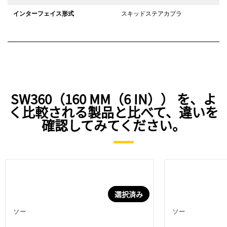
インターフェイス形式
スキッドステアカプラ
SW360（160 MM（6 IN）） を、よ
く比較される製品と比べて、違いを
確認してみてください。
選択済み
ソー
ソー