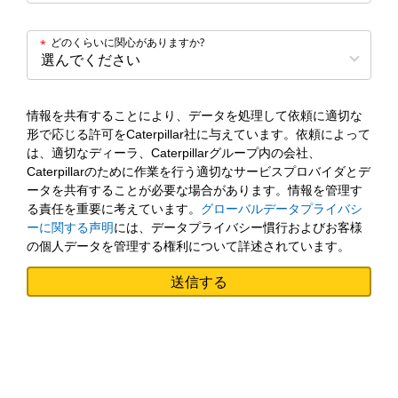
どのくらいに関心がありますか?
*
情報を共有することにより、データを処理して依頼に適切な
形で応じる許可をCaterpillar社に与えています。依頼によって
は、適切なディーラ、Caterpillarグループ内の会社、
Caterpillarのために作業を行う適切なサービスプロバイダとデ
ータを共有することが必要な場合があります。情報を管理す
る責任を重要に考えています。
グローバルデータプライバシ
ーに関する声明
には、データプライバシー慣行およびお客様
の個人データを管理する権利について詳述されています。