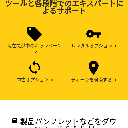
ツールと各段階でのエキスパートに
よるサポート
現在提供中のキャンペーン
レンタルオプション
中古オプション
ディーラを検索する
製品パンフレットなどをダウ
assignment