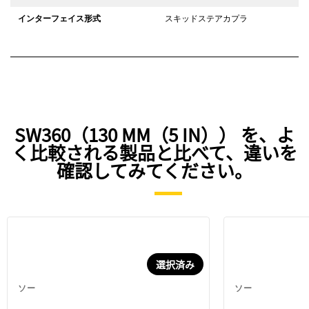
インターフェイス形式
スキッドステアカプラ
SW360（130 MM（5 IN）） を、よ
く比較される製品と比べて、違いを
確認してみてください。
選択済み
ソー
ソー