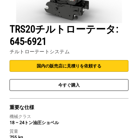
TRS20チルトローテータ:
645-6921
チルトローテートシステム
国内の販売店に見積りを依頼する
今すぐ購入
重要な仕様
機械クラス
18 ~ 24トン油圧ショベル
質量
755 kg