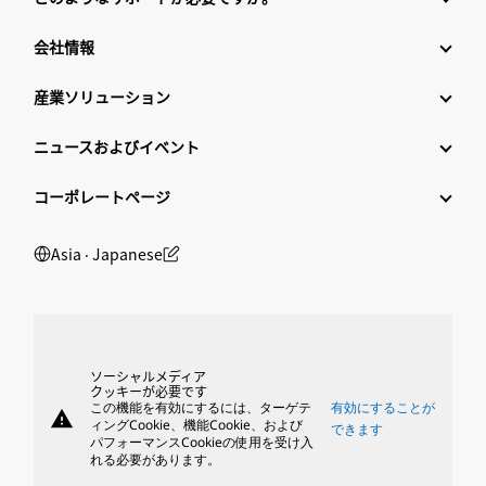
会社情報
産業ソリューション
ニュースおよびイベント
コーポレートページ
Asia ‧ Japanese
ソーシャルメディア
クッキーが必要です
この機能を有効にするには、ターゲテ
有効にすることが
warning
ィングCookie、機能Cookie、および
できます
パフォーマンスCookieの使用を受け入
れる必要があります。