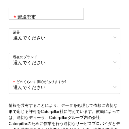
郵送都市
*
業界
現在のブランド
どのくらいに関心がありますか?
*
情報を共有することにより、データを処理して依頼に適切な
形で応じる許可をCaterpillar社に与えています。依頼によって
は、適切なディーラ、Caterpillarグループ内の会社、
Caterpillarのために作業を行う適切なサービスプロバイダとデ