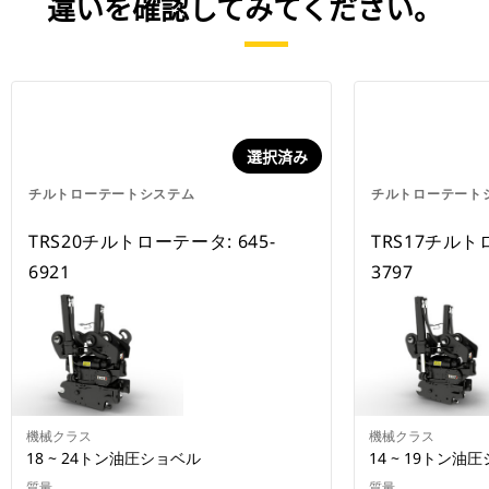
違いを確認してみてください。
選択済み
チルトローテートシステム
チルトローテート
TRS20チルトローテータ: 645-
TRS17チルトロ
6921
3797
機械クラス
機械クラス
18 ~ 24トン油圧ショベル
14 ~ 19トン油
質量
質量