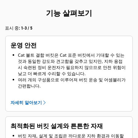
기능 살펴보기
표시 중: 1-3 / 5
운영 안전
Cat 볼트 결합 버킷은 Cat 표준 버킷에서 기대할 수 있는
것과 동일한 강도와 견고함을 갖추고 있지만, 지하 용접
시 숙련된 정비 운전자가 필요하지 않으므로 안전 위험이
낮고 더 빠르게 수리할 수 있습니다.
여러 개의 구성품으로 이루어져 버킷 운송 및 어셈블리가
간편합니다.
엣지, 슈라우드 등 마모도가 높은 소모품을 간단하게 볼트
로 결합해 쉽게 교체할 수 있으므로 버킷 교체 빈도가 감
자세히 알아보기
소합니다 .
최적화된 버킷 설계와 튼튼한 자재
버킷 자재, 설계 및 조립은 까다로운 지하 환경과 이동할