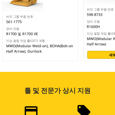
버킷 그룹 부품 번호
598-8733
버킷 그룹 부품 번호
561-1775
장비 모델
R1600H
장비 모델
R1700 및 R1700 XE
지상 결합 작업 툴(GE
MWO(Modular We
지상 결합 작업 툴(GET) 계통
Half Arrow)
MWO(Modular Weld-on), BOHA(Bolt-on
Half Arrow), Durilock
세부
툴 및 전문가 상시 지원