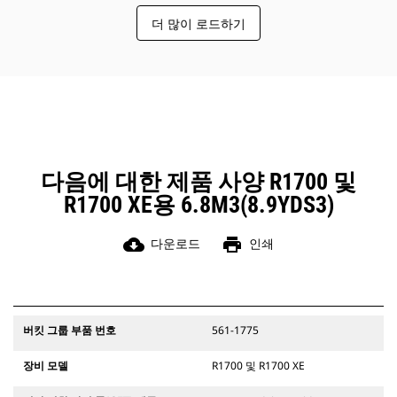
더 많이 로드하기
다음에 대한 제품 사양 R1700 및
R1700 XE용 6.8M3(8.9YDS3)
cloud_download
print
다운로드
인쇄
버킷 그룹 부품 번호
561-1775
장비 모델
R1700 및 R1700 XE