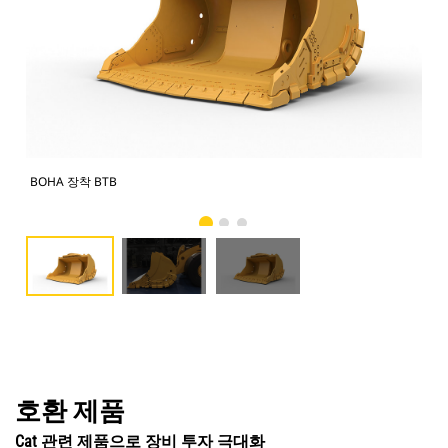
BOHA 장착 BTB
BT
호환 제품
Cat 관련 제품으로 장비 투자 극대화