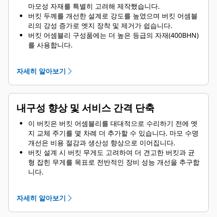
마모성 자재를 특별히 고려해 제작했습니다.
버킷 두께를 개선한 설계로 강도를 높였으며 버킷 어셈블
리의 강성 증가로 엣지 장착 및 제거가 쉽습니다.
버킷 어셈블리 구성품에는 더 높은 등급의 자재(400BHN)
를 사용합니다.
탈착식 슈라우드 어셈블리의 고등급 마모 방지 지상 결합
작업 툴(GET).
자세히 알아보기
내구성 향상 및 서비스 간격 단축
이 버킷은 버킷 어셈블리를 대대적으로 수리하기 전에 엣
지 교체 주기를 몇 차례 더 추가할 수 있습니다. 마모 수명
개선은 비용 절감과 생산성 향상으로 이어집니다.
버킷 설계 시 버킷 무게도 고려하여 더 견고한 버킷과 균
형 잡힌 무게를 목표로 전반적인 장비 성능 개선을 추구합
니다.
또한 Cat GET는 경쟁 우위를 창출합니다.
자세히 알아보기