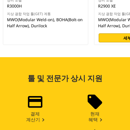
장비 모델
장비 모델
R3000H
R2900 XE
지상 결합 작업 툴(GET) 계통
지상 결합 작업 툴(GE
MWO(Modular Weld-on), BOHA(Bolt-on
MWO(Modular We
Half Arrow), Durilock
Half Arrow), Dur
세부
툴 및 전문가 상시 지원
결제
현재
계산기
혜택