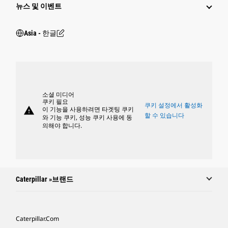
뉴스 및 이벤트
Asia - 한글
소셜 미디어
쿠키 필요
쿠키 설정에서 활성화
warning
이 기능을 사용하려면 타겟팅 쿠키
할 수 있습니다
와 기능 쿠키, 성능 쿠키 사용에 동
의해야 합니다.
Caterpillar »브랜드
Caterpillar.com