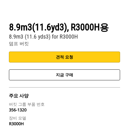
8.9m3(11.6yd3), R3000H용
8.9m3 (11.6 yds3) for R3000H
덤프 버킷
견적 요청
지금 구매
주요 사양
버킷 그룹 부품 번호
356-1320
장비 모델
R3000H