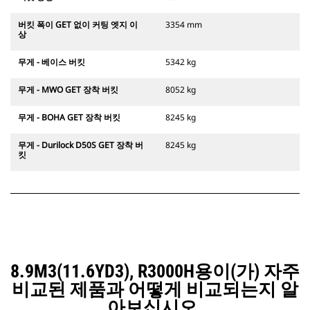
버킷 폭이 GET 없이 커팅 엣지 이
3354 mm
상
무게 - 베이스 버킷
5342 kg
무게 - MWO GET 장착 버킷
8052 kg
무게 - BOHA GET 장착 버킷
8245 kg
무게 - Durilock D50S GET 장착 버
8245 kg
킷
8.9M3(11.6YD3), R3000H용이(가) 자주
비교된 제품과 어떻게 비교되는지 알
아보십시오.