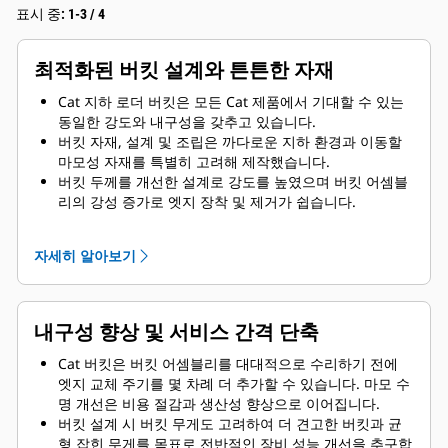
표시 중: 1-3 / 4
최적화된 버킷 설계와 튼튼한 자재
Cat 지하 로더 버킷은 모든 Cat 제품에서 기대할 수 있는
동일한 강도와 내구성을 갖추고 있습니다.
버킷 자재, 설계 및 조립은 까다로운 지하 환경과 이동할
마모성 자재를 특별히 고려해 제작했습니다.
버킷 두께를 개선한 설계로 강도를 높였으며 버킷 어셈블
리의 강성 증가로 엣지 장착 및 제거가 쉽습니다.
버킷 어셈블리 구성품에는 더 높은 등급의 자재를 사용합
니다.
자세히 알아보기
내구성 향상 및 서비스 간격 단축
Cat 버킷은 버킷 어셈블리를 대대적으로 수리하기 전에
엣지 교체 주기를 몇 차례 더 추가할 수 있습니다. 마모 수
명 개선은 비용 절감과 생산성 향상으로 이어집니다.
버킷 설계 시 버킷 무게도 고려하여 더 견고한 버킷과 균
형 잡힌 무게를 목표로 전반적인 장비 성능 개선을 추구합