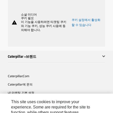
소셜 미디어
쿠키 필요
쿠키 설정에서 활성화
warning
이 기능을 사용하려면 타겟팅 쿠키
할 수 있습니다
와 기능 쿠키, 성능 쿠키 사용에 동
의해야 합니다.
Caterpillar »브랜드
Caterpillar.com
Caterpillar에 문의
내 마케팅 기본 설정
사이트 맵
This site uses cookies to improve your
experience. Some are required for the site to
Cookie Settings
function, while others support features,