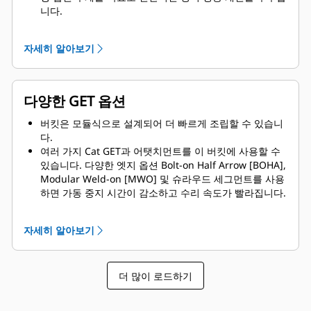
니다.
또한 Cat GET는 경쟁 우위를 창출합니다.
자세히 알아보기
다양한 GET 옵션
버킷은 모듈식으로 설계되어 더 빠르게 조립할 수 있습니
다.
여러 가지 Cat GET과 어탯치먼트를 이 버킷에 사용할 수
있습니다. 다양한 엣지 옵션 Bolt-on Half Arrow [BOHA],
Modular Weld-on [MWO] 및 슈라우드 세그먼트를 사용
하면 가동 중지 시간이 감소하고 수리 속도가 빨라집니다.
암석 보호대는 버킷 후면으로 암석이 유실되는 것을 줄여
붐/리프트 암과 구성품 등이 손상될 가능성을 줄여줍니다.
자세히 알아보기
Caterpillar는 버킷과 모든 GET 옵션을 제공합니다.
Caterpillar 및 Cat 지점에서는 원스톱 쇼핑을 제공하므로
여러 계정을 사용할 필요가 없습니다.
더 많이 로드하기