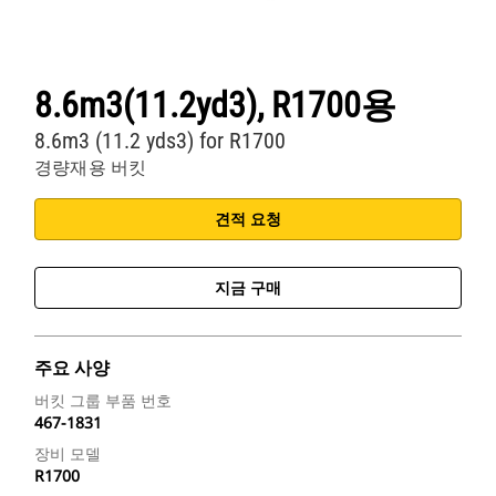
8.6m3(11.2yd3), R1700용
8.6m3 (11.2 yds3) for R1700
경량재용 버킷
견적 요청
지금 구매
주요 사양
버킷 그룹 부품 번호
467-1831
장비 모델
R1700