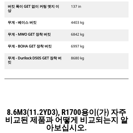
버킷 폭이 GET 없이 커팅 엣지 이
137 in
상
무게 - 베이스 버킷
4403 kg
무게 - MWO GET 장착 버킷
6842 kg
무게 - BOHA GET 장착 버킷
6997 kg
무게 - Durilock D50S GET 장착 버
8680 kg
킷
8.6M3(11.2YD3), R1700용이(가) 자주
비교된 제품과 어떻게 비교되는지 알
아보십시오.