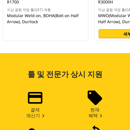
R1700
R3000H
지상 결합 작업 툴(GET) 계통
지상 결합 작업 툴(GE
Modular Weld-on, BOHA(Bolt-on Half
MWO(Modular We
Arrow), Durilock
Half Arrow), Dur
세부
툴 및 전문가 상시 지원
결제
현재
계산기
혜택