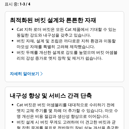
표시 중: 1-3 / 4
최적화된 버킷 설계와 튼튼한 자재
Cat 지하 로더 버킷은 모든 Cat 제품에서 기대할 수 있는
동일한 강도와 내구성을 갖추고 있습니다.
버킷 자재, 설계 및 조립은 까다로운 지하 환경과 이동할
마모성 자재를 특별히 고려해 제작했습니다.
버킷 두께를 개선한 설계로 강도를 높였으며 버킷 어셈블
리의 강성 증가로 엣지 장착 및 제거가 쉽습니다.
버킷 어셈블리 구성품에는 더 높은 등급의 자재를 사용합
니다.
자세히 알아보기
내구성 향상 및 서비스 간격 단축
Cat 버킷은 버킷 어셈블리를 대대적으로 수리하기 전에
엣지 교체 주기를 몇 차례 더 추가할 수 있습니다. 마모 수
명 개선은 비용 절감과 생산성 향상으로 이어집니다.
버킷 설계 시 버킷 무게도 고려하여 더 견고한 버킷과 균
형 잡힌 무게를 목표로 전반적인 장비 성능 개선을 추구합