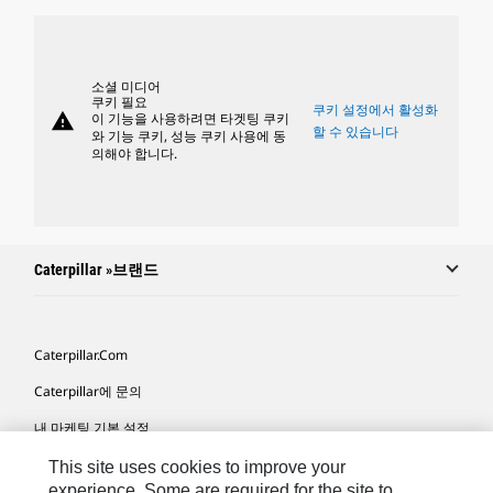
소셜 미디어
쿠키 필요
쿠키 설정에서 활성화
warning
이 기능을 사용하려면 타겟팅 쿠키
할 수 있습니다
와 기능 쿠키, 성능 쿠키 사용에 동
의해야 합니다.
Caterpillar »브랜드
Caterpillar.com
Caterpillar에 문의
내 마케팅 기본 설정
사이트 맵
This site uses cookies to improve your
experience. Some are required for the site to