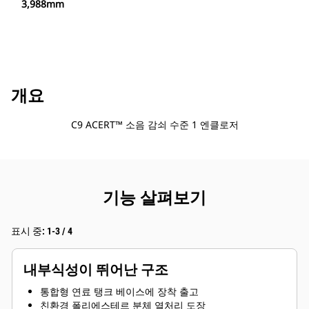
3,988mm
개요
C9 ACERT™ 소음 감쇠 수준 1 엔클로저
기능 살펴보기
표시 중: 1-3 / 4
내부식성이 뛰어난 구조
통합형 연료 탱크 베이스에 장착 출고
친환경 폴리에스테르 분체 열처리 도장