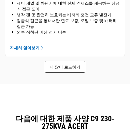
제어 패널 및 차단기에 대한 전체 액세스를 제공하는 잠금
식 접근 도어
냉각 팬 및 완전히 보호되는 배터리 충전 교류 발전기
잠금식 접근을 통해서만 연료 보충, 오일 보충 및 배터리
접근 가능
외부 장착된 비상 정지 버튼
안전을 보장하기 위해 스프레더-바 리프팅용으로 설계
제어 패널 투시창
자세히 알아보기
설치류를 방지하는 스터브 업 영역
더 많이 로드하기
다음에 대한 제품 사양 C9 230-
275KVA ACERT