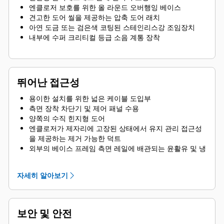
엔클로저 보호를 위한 올 라운드 오버행잉 베이스
견고한 도어 씰을 제공하는 압축 도어 래치
아연 도금 또는 검은색 코팅된 스테인리스강 조임장치
내부에 수퍼 크리티컬 등급 소음 계통 장착
뛰어난 접근성
용이한 설치를 위한 넓은 케이블 도입부
측면 장착 차단기 및 제어 패널 수용
양쪽의 수직 힌지형 도어
엔클로저가 제자리에 고장된 상태에서 유지 관리 접근성
을 제공하는 제거 가능한 덕트
외부의 베이스 프레임 측면 레일에 배관되는 윤활유 및 냉
각수 배출
라디에이터 보충 커버
자세히 알아보기
보안 및 안전