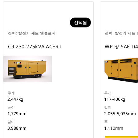
선택됨
전력: 발전기 세트 엔클로저
전력: 발전기 세트
C9 230-275kVA ACERT
WP 및 SAE D4
무게
무게
2,447kg
117-406kg
높이
길이
1,779mm
2,055-5,035mm
길이
폭
3,988mm
1,110mm