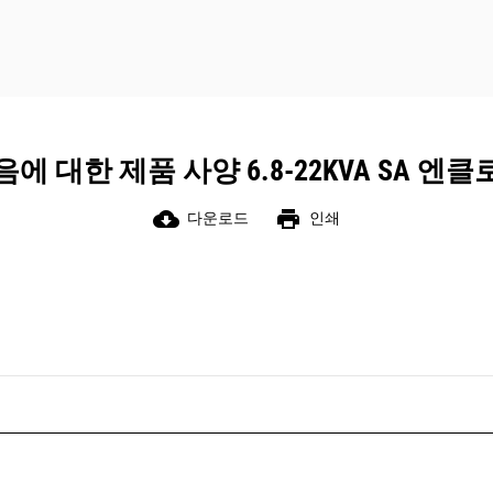
에 대한 제품 사양 6.8-22KVA SA 엔
cloud_download
print
다운로드
인쇄