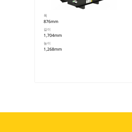
폭
876mm
길이
1,704mm
높이
1,268mm