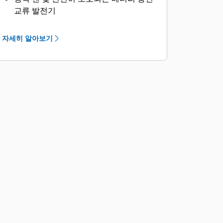
교류 발전기
잠금식 접근 도어를 통해서만 연료 보충
및 배터리 접근 가능
자세히 알아보기
운전자의 안전을 위해 완전히 밀폐된 배
기 소음 시스템