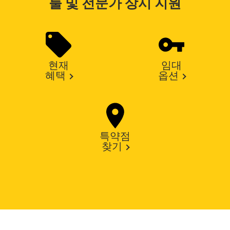
툴 및 전문가 상시 지원
현재
임대
혜택
옵션
특약점
찾기