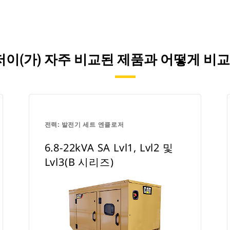
엔클로저이(가) 자주 비교된 제품과 어떻게
전력: 발전기 세트 엔클로저
6.8-22kVA SA Lvl1, Lvl2 및
Lvl3(B 시리즈)