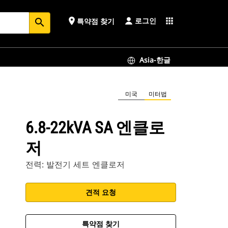
로그인
place
apps
특약점 찾기
search
Asia-한글
미국
미터법
6.8-22kVA SA 엔클로
저
전력: 발전기 세트 엔클로저
견적 요청
특약점 찾기