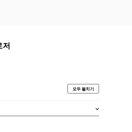
클로저
모두 펼치기