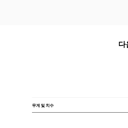
다음
무게 및 치수