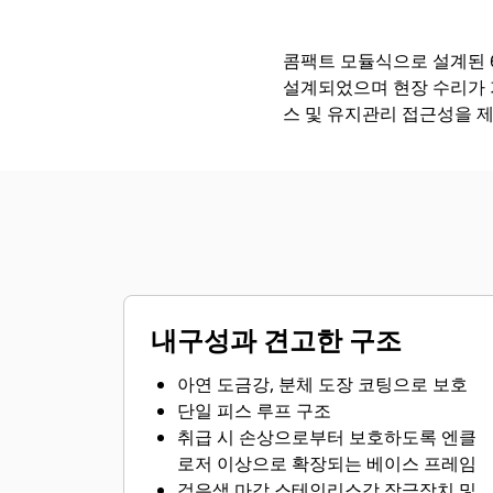
콤팩트 모듈식으로 설계된 6
설계되었으며 현장 수리가 
스 및 유지관리 접근성을 
내구성과 견고한 구조
아연 도금강, 분체 도장 코팅으로 보호
단일 피스 루프 구조
취급 시 손상으로부터 보호하도록 엔클
로저 이상으로 확장되는 베이스 프레임
검은색 마감 스테인리스강 잠금장치 및