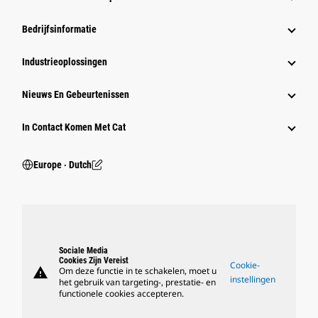
Bedrijfsinformatie
Industrieoplossingen
Nieuws En Gebeurtenissen
In Contact Komen Met Cat
Europe ‧ Dutch
Sociale Media
Cookies Zijn Vereist
Cookie-
warning
Om deze functie in te schakelen, moet u
instellingen
het gebruik van targeting-, prestatie- en
functionele cookies accepteren.