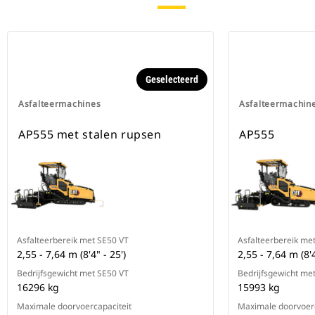
Geselecteerd
Asfalteermachines
Asfalteermachin
AP555 met stalen rupsen
AP555
Asfalteerbereik met SE50 VT
Asfalteerbereik me
2,55 - 7,64 m (8'4" - 25')
2,55 - 7,64 m (8'4
Bedrijfsgewicht met SE50 VT
Bedrijfsgewicht me
16296 kg
15993 kg
Maximale doorvoercapaciteit
Maximale doorvoerc