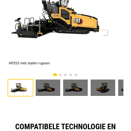
AP555 met stalen rupsen
AP5
COMPATIBELE TECHNOLOGIE EN