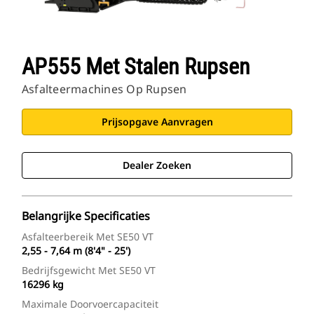
AP555 Met Stalen Rupsen
Asfalteermachines Op Rupsen
Prijsopgave Aanvragen
Dealer Zoeken
Belangrijke Specificaties
Asfalteerbereik Met SE50 VT
2,55 - 7,64 m (8'4" - 25')
Bedrijfsgewicht Met SE50 VT
16296 kg
Maximale Doorvoercapaciteit