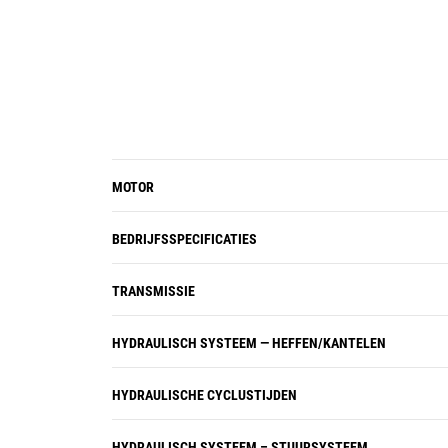
MOTOR
BEDRIJFSSPECIFICATIES
TRANSMISSIE
HYDRAULISCH SYSTEEM — HEFFEN/KANTELEN
HYDRAULISCHE CYCLUSTIJDEN
HYDRAULISCH SYSTEEM – STUURSYSTEEM