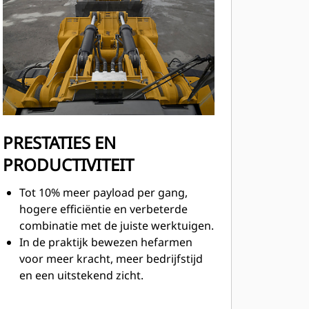
PRESTATIES EN
PRODUCTIVITEIT
Tot 10% meer payload per gang,
hogere efficiëntie en verbeterde
combinatie met de juiste werktuigen.
In de praktijk bewezen hefarmen
voor meer kracht, meer bedrijfstijd
en een uitstekend zicht.
Hydraulisch stuursysteem met
lastdetectie en een knikhoek van 35