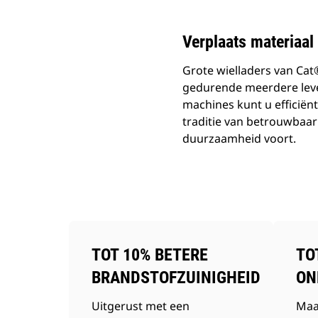
Verplaats materiaal 
Grote wielladers van Ca
gedurende meerdere leve
machines kunt u efficiënt
traditie van betrouwbaar
duurzaamheid voort.
TOT 10% BETERE
TO
BRANDSTOFZUINIGHEID
ON
Uitgerust met een
Maa