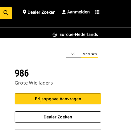
Aanmelden
place
apps
Dealer Zoeken
search
Europe-Nederlands
VS
Metrisch
986
Grote Wielladers
Prijsopgave Aanvragen
Dealer Zoeken