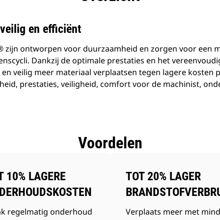
veilig en efficiënt
t® zijn ontworpen voor duurzaamheid en zorgen voor een 
nscycli. Dankzij de optimale prestaties en het vereenvou
 en veilig meer materiaal verplaatsen tegen lagere kosten 
heid, prestaties, veiligheid, comfort voor de machinist, 
Voordelen
T 10% LAGERE
TOT 20% LAGER
DERHOUDSKOSTEN
BRANDSTOFVERBR
k regelmatig onderhoud
Verplaats meer met min