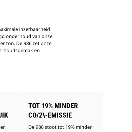
maximale inzetbaarheid
digd onderhoud van onze
per ton. De 986 zet onze
onderhoudsgemak en
TOT 19% MINDER
UIK
CO/2\-EMISSIE
der
De 986 stoot tot 19% minder