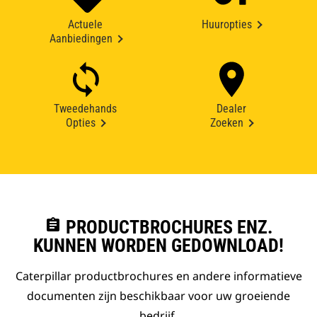
Actuele
Huuropties
Aanbiedingen
Tweedehands
Dealer
Opties
Zoeken
assignment
PRODUCTBROCHURES ENZ.
KUNNEN WORDEN GEDOWNLOAD!
Caterpillar productbrochures en andere informatieve
documenten zijn beschikbaar voor uw groeiende
bedrijf.