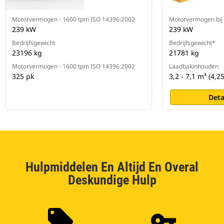
Motorvermogen - 1600 tpm ISO 14396:2002
Motorvermogen bij 
239 kW
239 kW
Bedrijfsgewicht
Bedrijfsgewicht*
23196 kg
21781 kg
Motorvermogen - 1600 tpm ISO 14396:2002
Laadbakinhouden
325 pk
3,2 - 7,1 m³ (4,25
Deta
Hulpmiddelen En Altijd En Overal
Deskundige Hulp