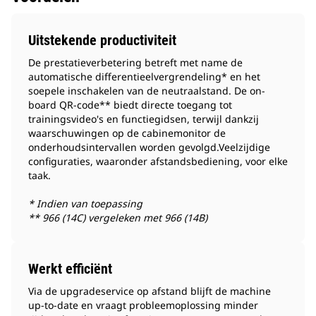
Uitstekende productiviteit
De prestatieverbetering betreft met name de
automatische differentieelvergrendeling* en het
soepele inschakelen van de neutraalstand. De on-
board QR-code** biedt directe toegang tot
trainingsvideo's en functiegidsen, terwijl dankzij
waarschuwingen op de cabinemonitor de
onderhoudsintervallen worden gevolgd.Veelzijdige
configuraties, waaronder afstandsbediening, voor elke
taak.
* Indien van toepassing
** 966 (14C) vergeleken met 966 (14B)
Werkt efficiënt
Via de upgradeservice op afstand blijft de machine
up-to-date en vraagt probleemoplossing minder