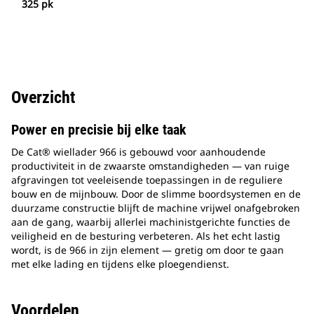
325 pk
Overzicht
Power en precisie bij elke taak
De Cat® wiellader 966 is gebouwd voor aanhoudende
productiviteit in de zwaarste omstandigheden — van ruige
afgravingen tot veeleisende toepassingen in de reguliere
bouw en de mijnbouw. Door de slimme boordsystemen en de
duurzame constructie blijft de machine vrijwel onafgebroken
aan de gang, waarbij allerlei machinistgerichte functies de
veiligheid en de besturing verbeteren. Als het echt lastig
wordt, is de 966 in zijn element — gretig om door te gaan
met elke lading en tijdens elke ploegendienst.
Voordelen