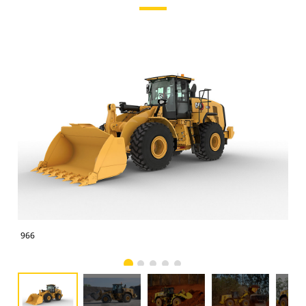
966
966