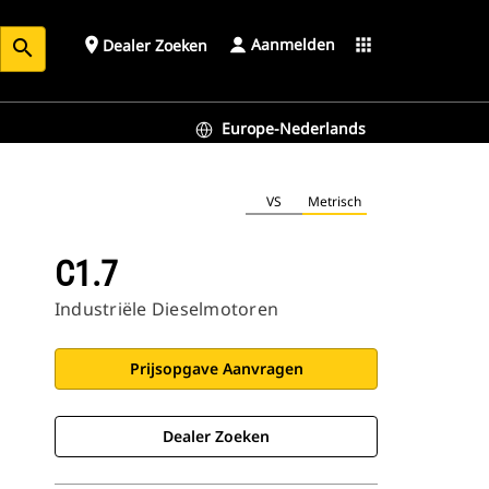
Aanmelden
place
apps
Dealer Zoeken
search
Europe-Nederlands
VS
Metrisch
C1.7
Industriële Dieselmotoren
Prijsopgave Aanvragen
Dealer Zoeken