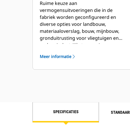
Ruime keuze aan
vermogensuitvoeringen die in de
fabriek worden geconfigureerd en
diverse opties voor landbouw,
materiaaloverslag, bouw, mijnbouw,
gronduitrusting voor vliegtuigen en
andere industriële toepassingen.
Meer informatie
SPECIFICATIES
STANDAAR