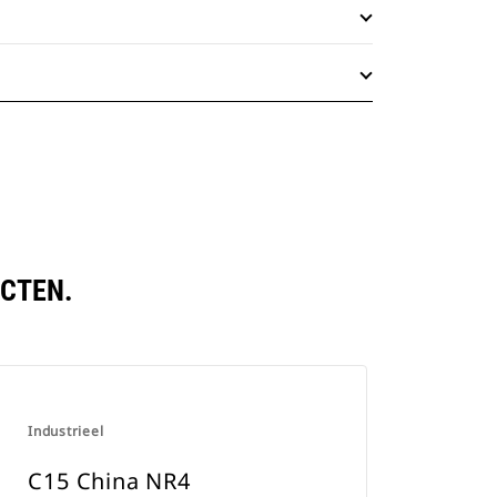
UCTEN.
Industrieel
C15 China NR4