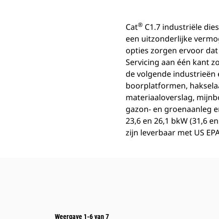
®
Cat
C1.7 industriële di
een uitzonderlijke verm
opties zorgen ervoor dat
Servicing aan één kant z
de volgende industrieën 
boorplatformen, hakselaa
materiaaloverslag, mijn
gazon- en groenaanleg 
23,6 en 26,1 bkW (31,6 en
zijn leverbaar met US EP
Weergave 1-6 van 7