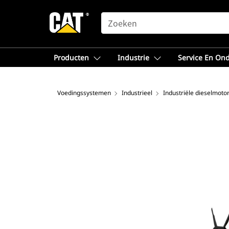
SEARCH
Producten
Industrie
Service En On
Voedingssystemen
Industrieel
Industriële dieselmoto