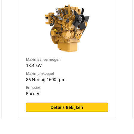
Maximaal vermogen
18.4 kW
Maximumkoppel
86 Nm bij 1600 tpm
Emissies
Euro-V
Details Bekijken