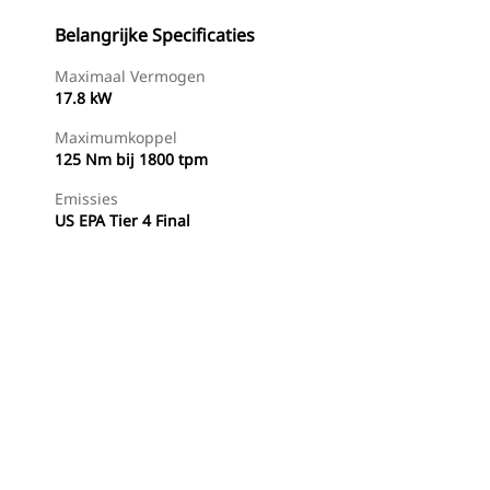
Belangrijke Specificaties
Maximaal Vermogen
17.8 kW
Maximumkoppel
125 Nm bij 1800 tpm
Emissies
US EPA Tier 4 Final
g
Dealer Zoeken
Prijsopgave Aanvragen