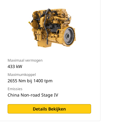
Maximaal vermogen
433 kW
Maximumkoppel
2655 Nm bij 1400 tpm
Emissies
China Non-road Stage IV
Details Bekijken