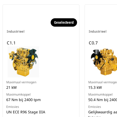
Geselecteerd
Industrieel
Industrieel
C1.1
C0.7
Maximaal vermogen
Maximaal vermoge
21 kW
15.3 kW
Maximumkoppel
Maximumkoppel
67 Nm bij 2400 tpm
50.4 Nm bij 240
Emissies
Emissies
UN ECE R96 Stage IIIA
Gelijkwaardig aa