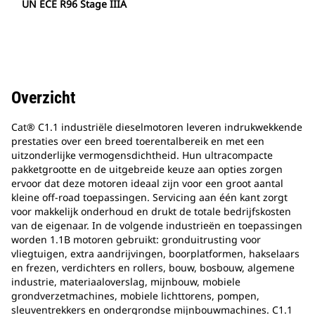
UN ECE R96 Stage IIIA
Overzicht
Cat® C1.1 industriële dieselmotoren leveren indrukwekkende
prestaties over een breed toerentalbereik en met een
uitzonderlijke vermogensdichtheid. Hun ultracompacte
pakketgrootte en de uitgebreide keuze aan opties zorgen
ervoor dat deze motoren ideaal zijn voor een groot aantal
kleine off-road toepassingen. Servicing aan één kant zorgt
voor makkelijk onderhoud en drukt de totale bedrijfskosten
van de eigenaar. In de volgende industrieën en toepassingen
worden 1.1B motoren gebruikt: gronduitrusting voor
vliegtuigen, extra aandrijvingen, boorplatformen, hakselaars
en frezen, verdichters en rollers, bouw, bosbouw, algemene
industrie, materiaaloverslag, mijnbouw, mobiele
grondverzetmachines, mobiele lichttorens, pompen,
sleuventrekkers en ondergrondse mijnbouwmachines. C1.1