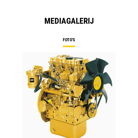
MEDIAGALERIJ
FOTO'S