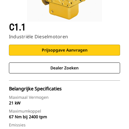
C1.1
Industriële Dieselmotoren
Prijsopgave Aanvragen
Dealer Zoeken
Belangrijke Specificaties
Maximaal Vermogen
21 kW
Maximumkoppel
67 Nm bij 2400 tpm
Emissies