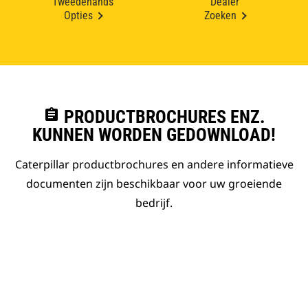
Tweedehands
Dealer
Opties
Zoeken
assignment
PRODUCTBROCHURES ENZ.
KUNNEN WORDEN GEDOWNLOAD!
Caterpillar productbrochures en andere informatieve
documenten zijn beschikbaar voor uw groeiende
bedrijf.