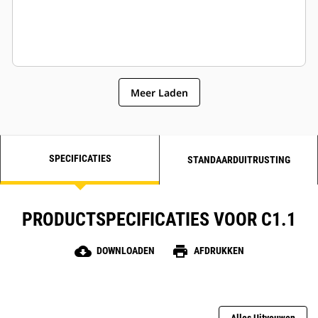
Meer Laden
SPECIFICATIES
STANDAARDUITRUSTING
PRODUCTSPECIFICATIES VOOR C1.1
cloud_download
print
DOWNLOADEN
AFDRUKKEN