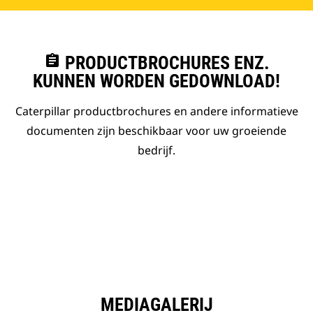
assignment
PRODUCTBROCHURES ENZ.
KUNNEN WORDEN GEDOWNLOAD!
Caterpillar productbrochures en andere informatieve
documenten zijn beschikbaar voor uw groeiende
bedrijf.
MEDIAGALERIJ