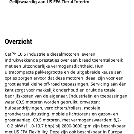
Gelijkwaardig aan US EPA Tier 4 Interim
Overzicht
?�
Cat
C0.5 industriële dieselmotoren leveren
indrukwekkende prestaties over een breed toerentalbereik
met een uitzonderlijke vermogensdichtheid. Hun
ultracompacte pakketgrootte en de uitgebreide keuze aan
opties zorgen ervoor dat deze motoren ideaal zijn voor een
groot aantal kleine off-road toepassingen. Servicing aan één
kant zorgt voor makkelijk onderhoud en drukt de totale
bedrijfskosten van de eigenaar. Industrieën en toepassingen
waar C0.5 motoren worden gebruikt, omvatten:
hulpaandrijvingen, verdichters/rollers, mobiele
grondverzetuitrusting, mobiele lichttorens en gazon- en
groenaanleg. C0.5 motoren, met vermogenswaarden: 8,2-
10,2 bkW (11.0-13.7 bhp) bij 2800-3600 tpm zijn beschikbaar
met US EPA Flexibility. Deze zijn ook beschikbaar in Europa