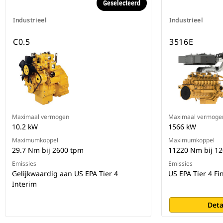
Geselecteerd
Industrieel
Industrieel
C0.5
3516E
Maximaal vermogen
Maximaal vermoge
10.2 kW
1566 kW
Maximumkoppel
Maximumkoppel
29.7 Nm bij 2600 tpm
11220 Nm bij 1
Emissies
Emissies
Gelijkwaardig aan US EPA Tier 4
US EPA Tier 4 Fi
Interim
Deta