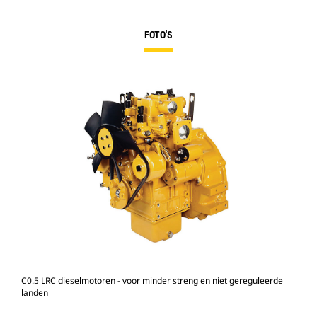
FOTO'S
C0.5 LRC dieselmotoren - voor minder streng en niet gereguleerde
landen