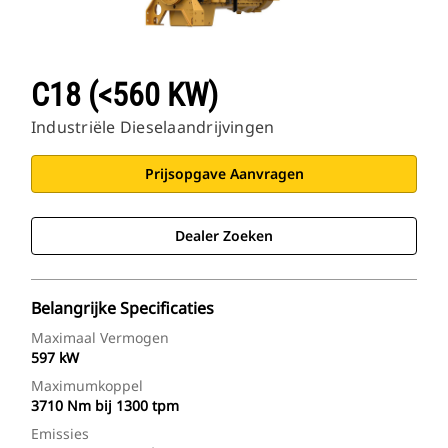
C18 (<560 KW)
Industriële Dieselaandrijvingen
Prijsopgave Aanvragen
Dealer Zoeken
Belangrijke Specificaties
Maximaal Vermogen
597 kW
Maximumkoppel
3710 Nm bij 1300 tpm
Emissies