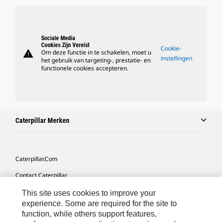
Sociale Media
Cookies Zijn Vereist
Cookie-
warning
Om deze functie in te schakelen, moet u
instellingen
het gebruik van targeting-, prestatie- en
functionele cookies accepteren.
Caterpillar Merken
Caterpillar.com
Contact Caterpillar
Mijn Marketingvoorkeuren
This site uses cookies to improve your
experience. Some are required for the site to
Site Map
function, while others support features,