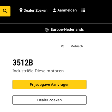
Aanmelden
place
apps
Dealer Zoeken
search
Europe-Nederlands
VS
Metrisch
3512B
Industriële Dieselmotoren
Prijsopgave Aanvragen
Dealer Zoeken