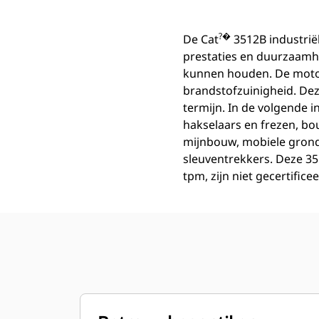
?�
De Cat
3512B industrië
prestaties en duurzaamh
kunnen houden. De moto
brandstofzuinigheid. Dez
termijn. In de volgende
hakselaars en frezen, bo
mijnbouw, mobiele grond
sleuventrekkers. Deze 3
tpm, zijn niet gecertific