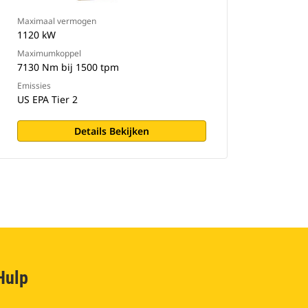
Maximaal vermogen
1120 kW
Maximumkoppel
7130 Nm bij 1500 tpm
Emissies
US EPA Tier 2
Details Bekijken
Hulp