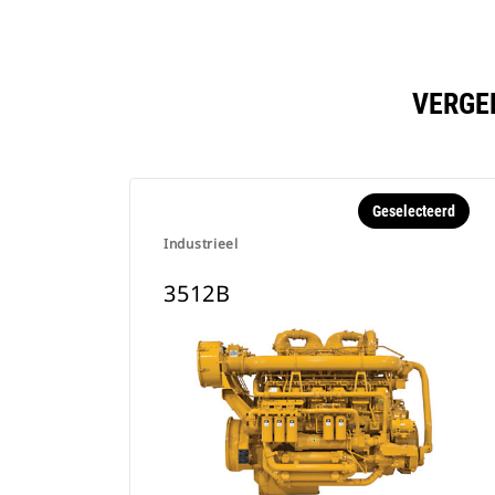
VERGE
Geselecteerd
Industrieel
3512B