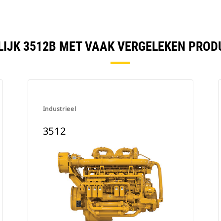
LIJK 3512B MET VAAK VERGELEKEN PROD
Industrieel
3512