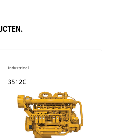
UCTEN.
Industrieel
3512C