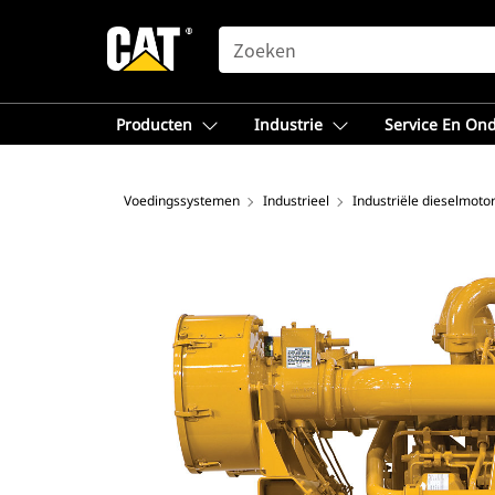
SEARCH
Producten
Industrie
Service En On
Voedingssystemen
Industrieel
Industriële dieselmoto