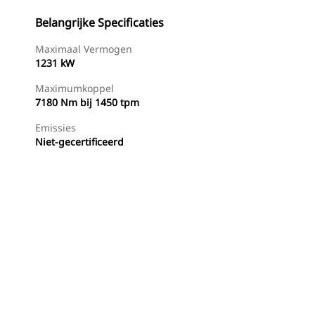
Belangrijke Specificaties
Maximaal Vermogen
1231 kW
Maximumkoppel
7180 Nm bij 1450 tpm
Emissies
Niet-gecertificeerd
g
Dealer Zoeken
Prijsopgave Aanvragen