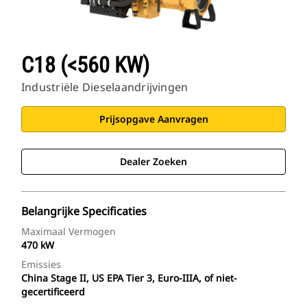
C18 (<560 KW)
Industriële Dieselaandrijvingen
Prijsopgave Aanvragen
Dealer Zoeken
Belangrijke Specificaties
Maximaal Vermogen
470 kW
Emissies
China Stage II, US EPA Tier 3, Euro-IIIA, of niet-
gecertificeerd