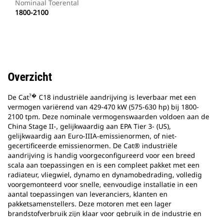
Nominaal Toerental
1800-2100
Overzicht
?�
De Cat
C18 industriële aandrijving is leverbaar met een
vermogen variërend van 429-470 kW (575-630 hp) bij 1800-
2100 tpm. Deze nominale vermogenswaarden voldoen aan de
China Stage II-, gelijkwaardig aan EPA Tier 3- (US),
gelijkwaardig aan Euro-IIIA-emissienormen, of niet-
gecertificeerde emissienormen. De Cat® industriële
aandrijving is handig voorgeconfigureerd voor een breed
scala aan toepassingen en is een compleet pakket met een
radiateur, vliegwiel, dynamo en dynamobedrading, volledig
voorgemonteerd voor snelle, eenvoudige installatie in een
aantal toepassingen van leveranciers, klanten en
pakketsamenstellers. Deze motoren met een lager
brandstofverbruik zijn klaar voor gebruik in de industrie en