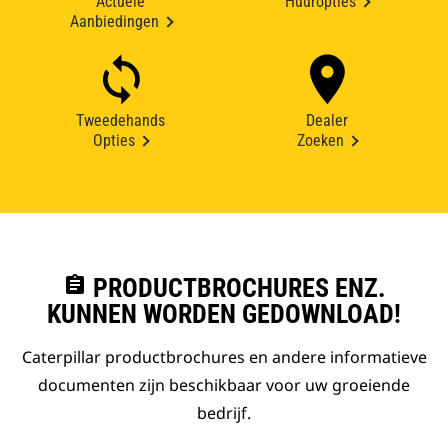
Actuele
Huuropties
Aanbiedingen
Tweedehands
Dealer
Opties
Zoeken
assignment
PRODUCTBROCHURES ENZ.
KUNNEN WORDEN GEDOWNLOAD!
Caterpillar productbrochures en andere informatieve
documenten zijn beschikbaar voor uw groeiende
bedrijf.