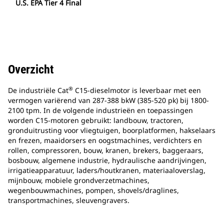
U.S. EPA Tier 4 Final
Overzicht
®
De industriële Cat
C15-dieselmotor is leverbaar met een
vermogen variërend van 287-388 bkW (385-520 pk) bij 1800-
2100 tpm. In de volgende industrieën en toepassingen
worden C15-motoren gebruikt: landbouw, tractoren,
gronduitrusting voor vliegtuigen, boorplatformen, hakselaars
en frezen, maaidorsers en oogstmachines, verdichters en
rollen, compressoren, bouw, kranen, brekers, baggeraars,
bosbouw, algemene industrie, hydraulische aandrijvingen,
irrigatieapparatuur, laders/houtkranen, materiaaloverslag,
mijnbouw, mobiele grondverzetmachines,
wegenbouwmachines, pompen, shovels/draglines,
transportmachines, sleuvengravers.