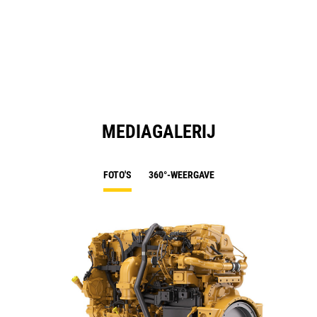
MEDIAGALERIJ
FOTO'S
360°-WEERGAVE