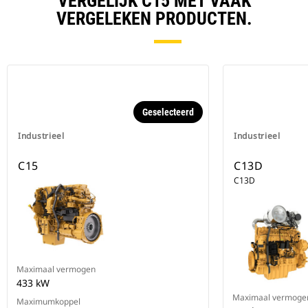
VERGELIJK C15 MET VAAK
VERGELEKEN PRODUCTEN.
Geselecteerd
Industrieel
Industrieel
C15
C13D
C13D
Maximaal vermogen
433 kW
Maximaal vermoge
Maximumkoppel