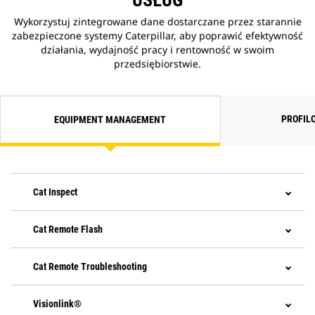
USŁUG
Wykorzystuj zintegrowane dane dostarczane przez starannie
zabezpieczone systemy Caterpillar, aby poprawić efektywność
działania, wydajność pracy i rentowność w swoim
przedsiębiorstwie.
PROFIL
EQUIPMENT MANAGEMENT
Cat Inspect
Cat Remote Flash
Cat Remote Troubleshooting
Visionlink®