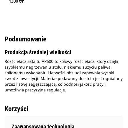
1300 t/h
Podsumowanie
Produkcja średniej wielkości
Rozściełacz asfaltu AP600 to kołowy rozściełacz, który dzięki
szybkiemu nagrzewaniu stołu, niskiemu zużyciu paliwa,
solidnemu wykonaniu i łatwości obsługi zapewnia wysoki
zwrot z inwestycji. Materiał podawany do stołu jest ugniatany
przez listwę zagęszczającą, co podnosi jakość pracy i
umożliwia precyzyjną regulację.
Korzyści
Zaawansowana technologia