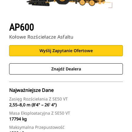
AP600
Kołowe Rozściełacze Asfaltu
Wyślij Zapytanie Ofertowe
Znajdź Dealera
Najważniejsze Dane
Zasięg Rozściełania Z SE50 VT
2,55–8,0 m (8'4" – 26' 4")
Masa Eksploatacyjna Z SE50 VT
17794 kg
Maksymalna Przepustowość