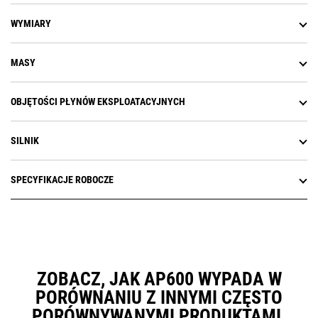
WYMIARY
MASY
OBJĘTOŚCI PŁYNÓW EKSPLOATACYJNYCH
SILNIK
SPECYFIKACJE ROBOCZE
ZOBACZ, JAK AP600 WYPADA W
PORÓWNANIU Z INNYMI CZĘSTO
PORÓWNYWANYMI PRODUKTAMI.