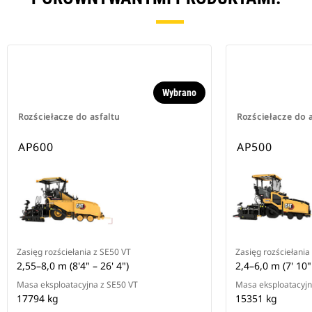
Wybrano
Rozściełacze do asfaltu
Rozściełacze do a
AP600
AP500
Zasięg rozściełania z SE50 VT
Zasięg rozściełania
2,55–8,0 m (8'4" – 26' 4")
2,4–6,0 m (7' 10" 
Masa eksploatacyjna z SE50 VT
Masa eksploatacyjn
17794 kg
15351 kg