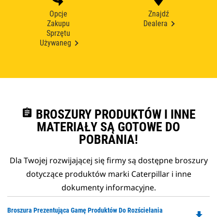
Opcje
Znajdź
Zakupu
Dealera
Sprzętu
Używaneg
assignment
BROSZURY PRODUKTÓW I INNE
MATERIAŁY SĄ GOTOWE DO
POBRANIA!
Dla Twojej rozwijającej się firmy są dostępne broszury
dotyczące produktów marki Caterpillar i inne
dokumenty informacyjne.
Do
Broszura Prezentująca Gamę Produktów Do Rozściełania
file_download