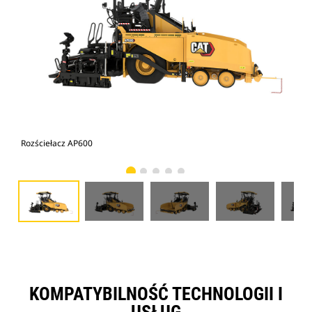
Rozściełacz AP600
Roz
KOMPATYBILNOŚĆ TECHNOLOGII I