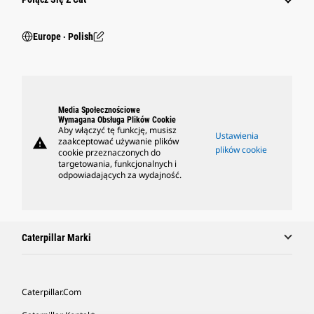
Europe ‧ Polish
Media Społecznościowe
Wymagana Obsługa Plików Cookie
Aby włączyć tę funkcję, musisz
Ustawienia
warning
zaakceptować używanie plików
plików cookie
cookie przeznaczonych do
targetowania, funkcjonalnych i
odpowiadających za wydajność.
Caterpillar Marki
Caterpillar.com