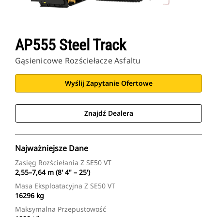
AP555 Steel Track
Gąsienicowe Rozściełacze Asfaltu
Wyślij Zapytanie Ofertowe
Znajdź Dealera
Najważniejsze Dane
Zasięg Rozściełania Z SE50 VT
2,55–7,64 m (8' 4" – 25')
Masa Eksploatacyjna Z SE50 VT
16296 kg
Maksymalna Przepustowość