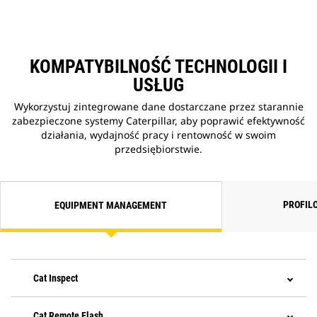
KOMPATYBILNOŚĆ TECHNOLOGII I
USŁUG
Wykorzystuj zintegrowane dane dostarczane przez starannie
zabezpieczone systemy Caterpillar, aby poprawić efektywność
działania, wydajność pracy i rentowność w swoim
przedsiębiorstwie.
PROFIL
EQUIPMENT MANAGEMENT
Cat Inspect
Cat Remote Flash