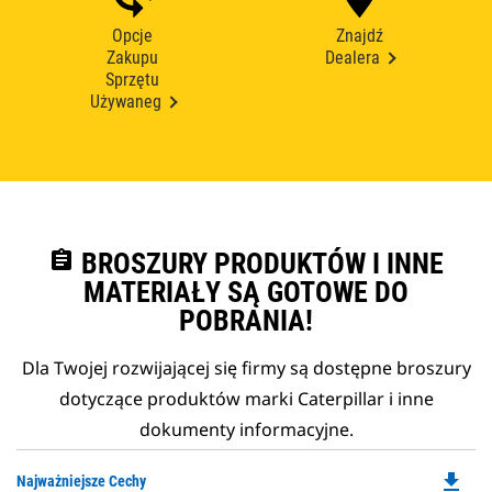
Opcje
Znajdź
Zakupu
Dealera
Sprzętu
Używaneg
assignment
BROSZURY PRODUKTÓW I INNE
MATERIAŁY SĄ GOTOWE DO
POBRANIA!
Dla Twojej rozwijającej się firmy są dostępne broszury
dotyczące produktów marki Caterpillar i inne
dokumenty informacyjne.
file_download
Do
Najważniejsze Cechy