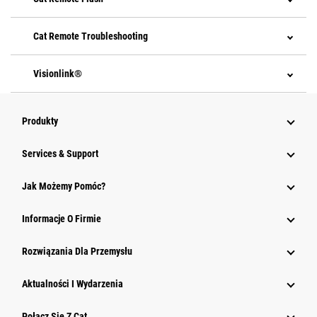
Cat Remote Troubleshooting
Visionlink®
Produkty
Services & Support
Jak Możemy Pomóc?
Informacje O Firmie
Rozwiązania Dla Przemysłu
Aktualności I Wydarzenia
Połącz Się Z Cat