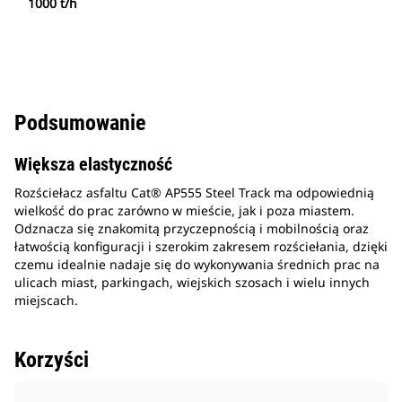
1000 t/h
Podsumowanie
Większa elastyczność
Rozściełacz asfaltu Cat® AP555 Steel Track ma odpowiednią
wielkość do prac zarówno w mieście, jak i poza miastem.
Odznacza się znakomitą przyczepnością i mobilnością oraz
łatwością konfiguracji i szerokim zakresem rozściełania, dzięki
czemu idealnie nadaje się do wykonywania średnich prac na
ulicach miast, parkingach, wiejskich szosach i wielu innych
miejscach.
Korzyści