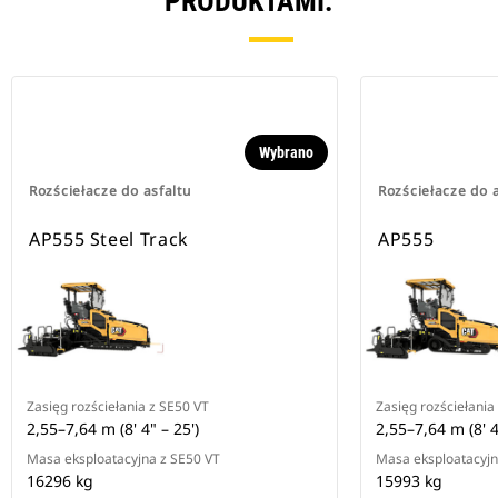
PRODUKTAMI.
Wybrano
Rozściełacze do asfaltu
Rozściełacze do a
AP555 Steel Track
AP555
Zasięg rozściełania z SE50 VT
Zasięg rozściełania
2,55–7,64 m (8' 4" – 25')
2,55–7,64 m (8' 4
Masa eksploatacyjna z SE50 VT
Masa eksploatacyjn
16296 kg
15993 kg