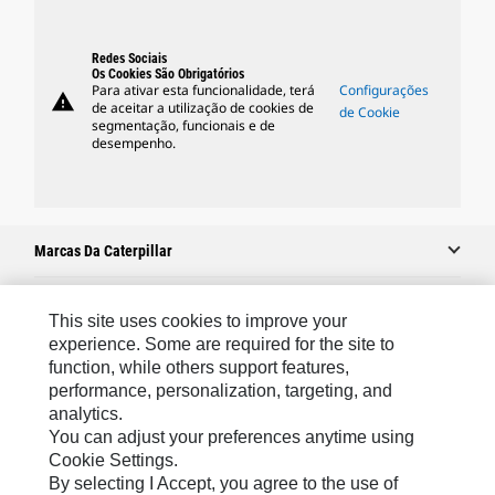
Redes Sociais
Os Cookies São Obrigatórios
Para ativar esta funcionalidade, terá
Configurações
warning
de aceitar a utilização de cookies de
de Cookie
segmentação, funcionais e de
desempenho.
Marcas Da Caterpillar
This site uses cookies to improve your
Caterpillar.com
experience. Some are required for the site to
function, while others support features,
Caterpillar Contato E Suporte
performance, personalization, targeting, and
Minhas Preferências De Marketing
analytics.
You can adjust your preferences anytime using
Mapa Do Local
Cookie Settings.
Cookie Settings
By selecting I Accept, you agree to the use of