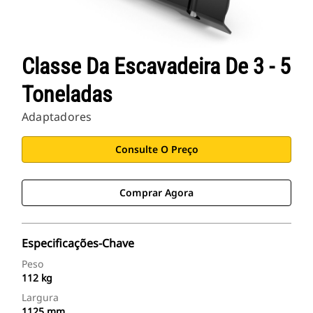
Classe Da Escavadeira De 3 - 5
Toneladas
Adaptadores
Consulte O Preço
Comprar Agora
Especificações-Chave
Peso
112 kg
Largura
1125 mm