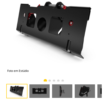
Foto em Estúdio
Vist