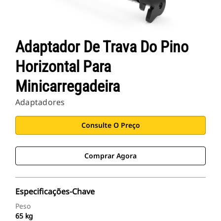
Adaptador De Trava Do Pino
Horizontal Para
Minicarregadeira
Adaptadores
Consulte O Preço
Comprar Agora
Especificações-Chave
Peso
65 kg