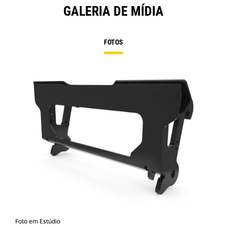
GALERIA DE MÍDIA
FOTOS
Foto em Estúdio
Vist