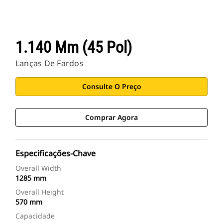
1.140 Mm (45 Pol)
Lanças De Fardos
Consulte O Preço
Comprar Agora
Especificações-Chave
Overall Width
1285 mm
Overall Height
570 mm
Capacidade