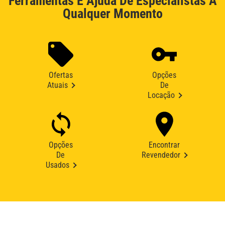
Ferramentas E Ajuda De Especialistas A
Qualquer Momento
Ofertas
Opções
Atuais
De
Locação
Opções
Encontrar
De
Revendedor
Usados