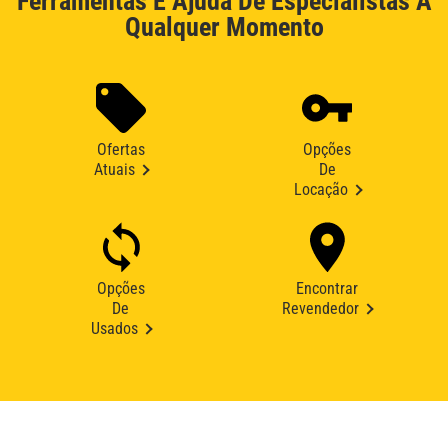
Ferramentas E Ajuda De Especialistas A
Qualquer Momento
Ofertas
Opções
Atuais
De
Locação
Opções
Encontrar
De
Revendedor
Usados