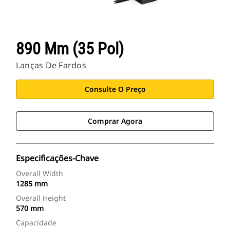
890 Mm (35 Pol)
Lanças De Fardos
Consulte O Preço
Comprar Agora
Especificações-Chave
Overall Width
1285 mm
Overall Height
570 mm
Capacidade